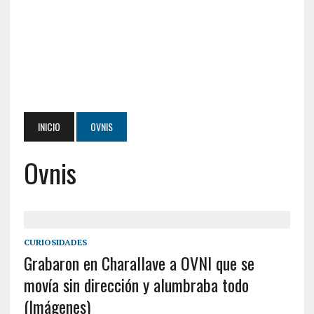
INICIO
OVNIS
Ovnis
CURIOSIDADES
Grabaron en Charallave a OVNI que se
movía sin dirección y alumbraba todo
(Imágenes)