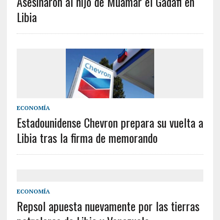
Asesinaron al hijo de Muamar el Gadafi en
Libia
ECONOMÍA
Estadounidense Chevron prepara su vuelta a
Libia tras la firma de memorando
ECONOMÍA
Repsol apuesta nuevamente por las tierras