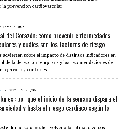
 la prevención cardiovascular
PTIEMBRE, 2025
al del Corazón: cómo prevenir enfermedades
culares y cuáles son los factores de riesgo
as advierten sobre el impacto de distintos indicadores en
l rol de la detección temprana y las recomendaciones de
n, ejercicio y controles…
S
29 SEPTIEMBRE, 2025
 lunes’: por qué el inicio de la semana dispara el
 ansiedad y hasta el riesgo cardíaco según la
ste día no solo implica volver a la rutina: diversos