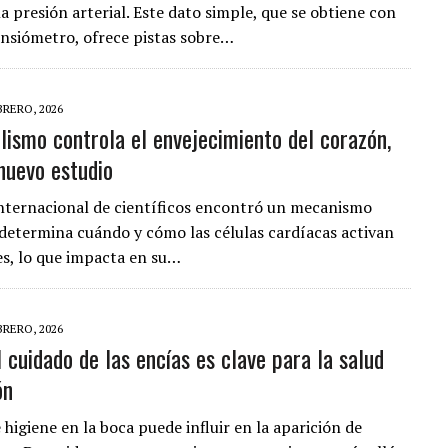
a presión arterial. Este dato simple, que se obtiene con
ensiómetro, ofrece pistas sobre…
BRERO, 2026
lismo controla el envejecimiento del corazón,
nuevo estudio
nternacional de científicos encontró un mecanismo
 determina cuándo y cómo las células cardíacas activan
es, lo que impacta en su…
BRERO, 2026
 cuidado de las encías es clave para la salud
ón
 higiene en la boca puede influir en la aparición de