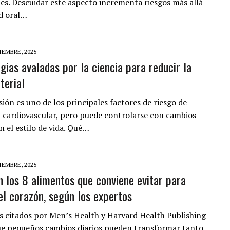
s. Descuidar este aspecto incrementa riesgos más allá
ad oral…
IEMBRE, 2025
gias avaladas por la ciencia para reducir la
terial
ión es uno de los principales factores de riesgo de
cardiovascular, pero puede controlarse con cambios
n el estilo de vida. Qué…
IEMBRE, 2025
n los 8 alimentos que conviene evitar para
el corazón, según los expertos
as citados por Men’s Health y Harvard Health Publishing
e pequeños cambios diarios pueden transformar tanto