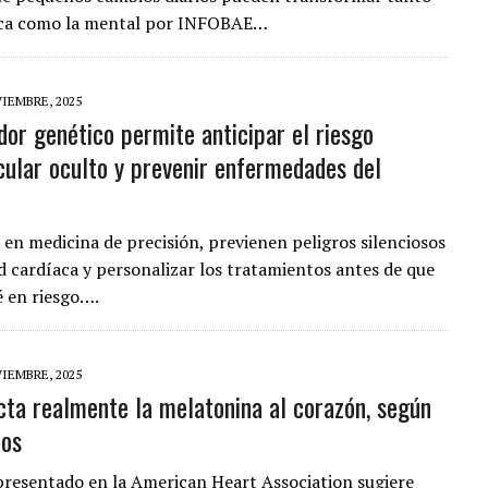
sica como la mental por INFOBAE…
IEMBRE, 2025
or genético permite anticipar el riesgo
cular oculto y prevenir enfermedades del
 en medicina de precisión, previenen peligros silenciosos
ud cardíaca y personalizar los tratamientos antes de que
é en riesgo….
IEMBRE, 2025
ta realmente la melatonina al corazón, según
tos
presentado en la American Heart Association sugiere