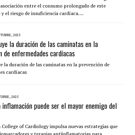
 asociación entre el consumo prolongado de este
y el riesgo de insuficiencia cardíaca….
TUBRE, 2025
uye la duración de las caminatas en la
n de enfermedades cardíacas
e la duración de las caminatas en la prevención de
es cardíacas
UBRE, 2025
a inflamación puede ser el mayor enemigo del
 College of Cardiology impulsa nuevas estrategias que
omarcadores y terapias antiinflamatorias para