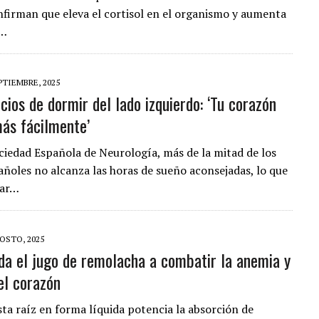
nfirman que eleva el cortisol en el organismo y aumenta
e…
PTIEMBRE, 2025
cios de dormir del lado izquierdo: ‘Tu corazón
ás fácilmente’
ciedad Española de Neurología, más de la mitad de los
añoles no alcanza las horas de sueño aconsejadas, lo que
tar…
OSTO, 2025
a el jugo de remolacha a combatir la anemia y
el corazón
ta raíz en forma líquida potencia la absorción de