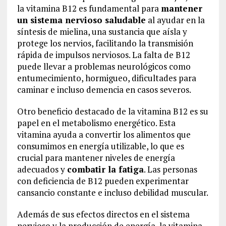
la vitamina B12 es fundamental para
mantener
un sistema nervioso saludable
al ayudar en la
síntesis de mielina, una sustancia que aísla y
protege los nervios, facilitando la transmisión
rápida de impulsos nerviosos. La falta de B12
puede llevar a problemas neurológicos como
entumecimiento, hormigueo, dificultades para
caminar e incluso demencia en casos severos.
Otro beneficio destacado de la vitamina B12 es su
papel en el metabolismo energético. Esta
vitamina ayuda a convertir los alimentos que
consumimos en energía utilizable, lo que es
crucial para mantener niveles de energía
adecuados y
combatir la fatiga
. Las personas
con deficiencia de B12 pueden experimentar
cansancio constante e incluso debilidad muscular.
Además de sus efectos directos en el sistema
nervioso y la producción de energía, la vitamina