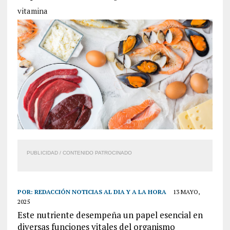
vitamina
PUBLICIDAD / CONTENIDO PATROCINADO
POR:
REDACCIÓN NOTICIAS AL DIA Y A LA HORA
13 MAYO,
2025
Este nutriente desempeña un papel esencial en
diversas funciones vitales del organismo