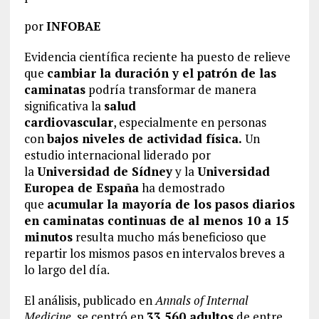
por
INFOBAE
Evidencia científica reciente ha puesto de relieve
que
cambiar la duración y el patrón de las
caminatas
podría transformar de manera
significativa la
salud
cardiovascular
, especialmente en personas
con
bajos niveles de actividad física.
Un
estudio internacional liderado por
la
Universidad de Sídney
y la
Universidad
Europea de España
ha demostrado
que
acumular la mayoría de los pasos diarios
en caminatas continuas de al menos 10 a 15
minutos
resulta mucho más beneficioso que
repartir los mismos pasos en intervalos breves a
lo largo del día.
El análisis, publicado en
Annals of Internal
Medicine
, se centró en
33.560 adultos
de entre