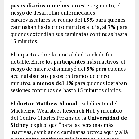
pasos diarios o menos
: en este segmento, el
riesgo de desarrollar enfermedades
cardiovasculares se redujo del
15%
para quienes
caminaban hasta cinco minutos al día, al
7%
para
quienes extendían sus caminatas continuas hasta
15 minutos.
El impacto sobre la mortalidad también fue
notable. Entre los participantes más inactivos, el
riesgo de muerte disminuyó del
5%
para quienes
acumulaban sus pasos en tramos de cinco
minutos, a
menos del 1%
para quienes lograban
sesiones continuas de hasta 15 minutos diarios.
El
doctor Matthew Ahmadi
, subdirector del
Mackenzie Wearables Research Hub y miembro
del Centro Charles Perkins de la
Universidad de
Sídney
, explicó que “para las personas más
inactivas, cambiar de caminatas breves aquí y allá