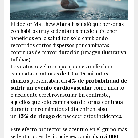
El doctor Matthew Ahmadi señaló que personas
con hábitos muy sedentarios pueden obtener
beneficios en la salud tan solo cambiando
recorridos cortos dispersos por caminatas
continuas de mayor duración (Imagen Ilustrativa
Infobae)
Los datos revelaron que quienes realizaban
caminatas continuas de
10 a 15 minutos
diarios
presentaban un
4% de probabilidad de
sufrir un evento cardiovascular
como infarto
o accidente cerebrovascular. En contraste,
aquellos que solo caminaban de forma continua
durante cinco minutos al día enfrentaban
un
13% de riesgo
de padecer estos incidentes.
Este efecto protector se acentuó en el grupo más
sedentario, es decir, quienes caminaban
5.000