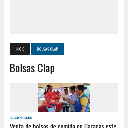
INICIO
BOLSAS CLAP
Bolsas Clap
NACIONALES
Venta de bolsas de comida en Caracas este