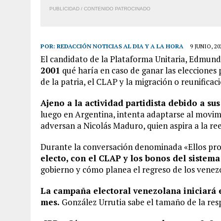
PUBLICIDAD / CONTENIDO PATROCINADO
POR:
REDACCIÓN NOTICIAS AL DIA Y A LA HORA
9 JUNIO, 20
El candidato de la Plataforma Unitaria, Edmund
2001
qué haría en caso de ganar las elecciones 
de la patria, el CLAP y la migración o reunificaci
Ajeno a la actividad partidista debido a s
luego en Argentina, intenta adaptarse al movi
adversan a Nicolás Maduro, quien aspira a la ree
Durante la conversación denominada «Ellos p
electo, con el CLAP y los bonos del sistema
gobierno y cómo planea el regreso de los venez
La campaña electoral venezolana iniciará el
mes.
González Urrutia sabe el tamaño de la resp