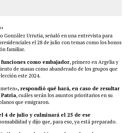
24
o González Urrutia, señaló en una entrevista para
presidenciales el 28 de julio con temas como los bonos
ón familiar.
us funciones como embajador
, primero en Argelia y
miento de masas como abanderado de los grupos que
lección este 2024.
rometen»
,
respondió qué hará, en caso de resultar
 Patria
, cuáles serán los asuntos prioritarios en su
olanos que emigraron.
 4 de julio y culminará el 25 de ese
onsabilidad y dijo que, para eso, ya está preparado.