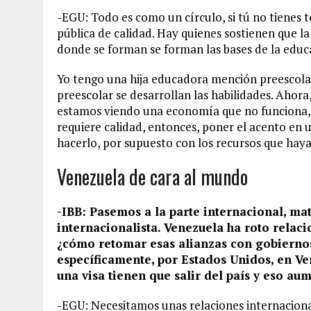
-EGU: Todo es como un círculo, si tú no tienes
pública de calidad. Hay quienes sostienen que la
donde se forman se forman las bases de la educ
Yo tengo una hija educadora mención preescolar
preescolar se desarrollan las habilidades. Ahor
estamos viendo una economía que no funciona, lo
requiere calidad, entonces, poner el acento en u
hacerlo, por supuesto con los recursos que haya,
Venezuela de cara al mundo
-IBB: Pasemos a la parte internacional, ma
internacionalista. Venezuela ha roto relac
¿cómo retomar esas alianzas con gobiernos
específicamente, por Estados Unidos, en V
una visa tienen que salir del país y eso aum
-EGU: Necesitamos unas relaciones internacional