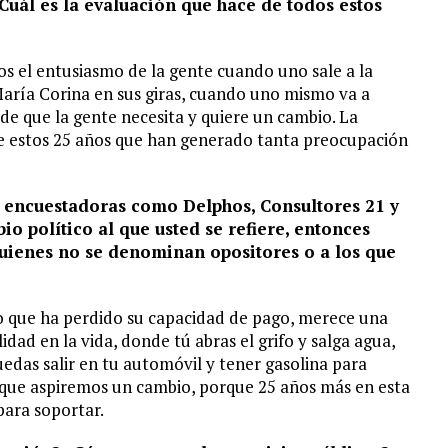
uál es la evaluación que hace de todos estos
 el entusiasmo de la gente cuando uno sale a la
 María Corina en sus giras, cuando uno mismo va a
s de que la gente necesita y quiere un cambio. La
e estos 25 años que han generado tanta preocupación
r encuestadoras como Delphos, Consultores 21 y
o político al que usted se refiere, entonces
uienes no se denominan opositores o a los que
io que ha perdido su capacidad de pago, merece una
dad en la vida, donde tú abras el grifo y salga agua,
uedas salir en tu automóvil y tener gasolina para
n que aspiremos un cambio, porque 25 años más en esta
para soportar.