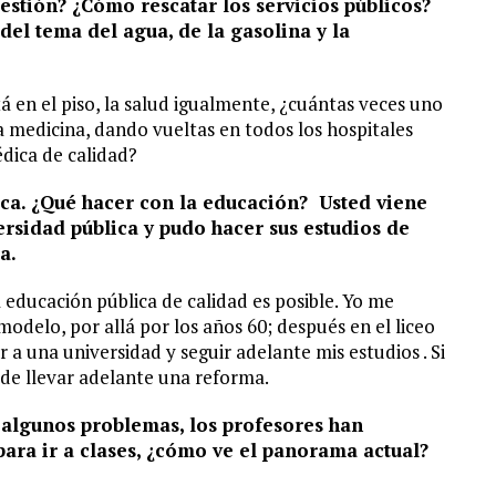
gestión? ¿Cómo rescatar los servicios públicos?
el tema del agua, de la gasolina y la
tá en el piso, la salud igualmente, ¿cuántas veces uno
medicina, dando vueltas en todos los hospitales
dica de calidad?
lica. ¿Qué hacer con la educación? Usted viene
ersidad pública y pudo hacer sus estudios de
a.
educación pública de calidad es posible. Yo me
odelo, por allá por los años 60; después en el liceo
 a una universidad y seguir adelante mis estudios . Si
ede llevar adelante una reforma.
 algunos problemas, los profesores han
para ir a clases, ¿cómo ve el panorama actual?