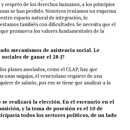
 y respeto de los derechos humanos, a los principios
 cosas se han perdido. Nosotros teníamos un esquema
estro espacio natural de integración, lo
stamos también con dificultades. Se necesita que el
ís que promueva los valores fundamentales de la
tado mecanismos de asistencia social. Le
sociales de ganar el 28-J?
 los planes asociados, como el CLAP, hay que
as unas migajas, el venezolano requiere de una
quiere de salario, por eso se tiene que analizar a la
 se realizará la elección. En el escenario en el
ansición, y la toma de posesión es el 10 de
ciparía todos los sectores políticos, de un lado