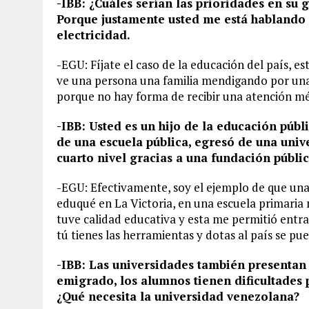
-IBB: ¿Cuáles serían las prioridades en su 
Porque justamente usted me está hablando d
electricidad.
-EGU: Fíjate el caso de la educación del país, es
ve una persona una familia mendigando por una 
porque no hay forma de recibir una atención mé
-IBB: Usted es un hijo de la educación púb
de una escuela pública, egresó de una univ
cuarto nivel gracias a una fundación públic
-EGU: Efectivamente, soy el ejemplo de que una 
eduqué en La Victoria, en una escuela primaria m
tuve calidad educativa y esta me permitió entrar
tú tienes las herramientas y dotas al país se pu
-IBB: Las universidades también presentan
emigrado, los alumnos tienen dificultades 
¿Qué necesita la universidad venezolana?