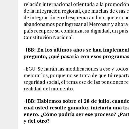
relación internacional orientada a la promoción
de la integración regional, que muchas de esas
de integración en el esquema andino, que era nu
abandonamos por ingresar al Mercosur y ahora e
país recupere su confianza, su dignidad, un pa
Constitución Nacional.
-IBB: En los últimos años se han implemen
pregunto, ¿qué pasaría con esos programas 
-EGU: Se harán las modificaciones a ese y todos
mejorarlos, porque no se trata de que tú repart
seguridad social, el tema ese de las pensiones re
realidad del momento.
-IBB: Hablemos sobre el 28 de julio, cuando
cual usted resulte ganador, iniciaría una tr
enero. ¿Cómo podría ser ese proceso? ¿Parti
y del otro?