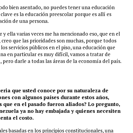
 todo bien asentado, no puedes tener una educación
 clave es la educación preescolar porque es allí es
ación de una persona.
 y ella varias veces me ha mencionado eso, que en el
a, creo que las prioridades son muchas, porque todos
s servicios públicos en el piso, una educación que
na en particular es muy difícil, vamos a tratar de
 pero darle a todas las áreas de la economía del país.
teria que usted conoce por su naturaleza de
iones con algunos países durante estos años,
 que en el pasado fueron aliados? Lo pregunto,
enezuela ya no hay embajada y quienes necesiten
enta el costo.
es basadas en los principios constitucionales, una