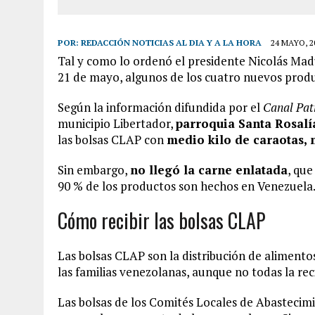
POR:
REDACCIÓN NOTICIAS AL DIA Y A LA HORA
24 MAYO, 2
Tal y como lo ordenó el presidente Nicolás Mad
21 de mayo, algunos de los cuatro nuevos produ
Según la información difundida por el
Canal Pat
municipio Libertador,
parroquia Santa Rosalí
las bolsas CLAP con
medio kilo de caraotas, 
Sin embargo,
no llegó la carne enlatada
, que
90 % de los productos son hechos en Venezuela
Cómo recibir las bolsas CLAP
Las bolsas CLAP son la distribución de alimento
las familias venezolanas, aunque no todas la rec
Las bolsas de los Comités Locales de Abasteci