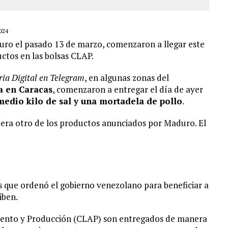
024
uro el pasado 13 de marzo, comenzaron a llegar este
ctos en las bolsas CLAP.
ria Digital en Telegram
, en algunas zonas del
a en Caracas
, comenzaron a entregar el día de ayer
medio kilo de sal y una mortadela de pollo
.
 era otro de los productos anunciados por Maduro. El
.
s que ordenó el gobierno venezolano para beneficiar a
iben.
miento y Producción (CLAP) son entregados de manera