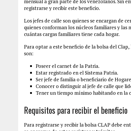
mensual a gran parte de los venezolanos. Sin e
registrarse y recibir este beneficio.
Los jefes de calle son quienes se encargan de ce
quienes conforman los núcleos familiares y las 
cuántas cargas familiares tiene cada hogar.
Para optar a este beneficio de la bolsa del Clap,
son:
Poseer el carnet de la Patria.
Estar registrado en el Sistema Patria.
Ser jefe de familia o beneficiario de Hogare
Conocer o distinguir al jefe de calle que l
Tener un tiempo mínimo habitando en la 
Requisitos para recibir el beneficio
Para registrarse y recibir la bolsa CLAP debe en