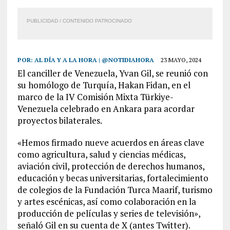
PUBLICIDAD / CONTENIDO PATROCINADO
POR:
AL DÍA Y A LA HORA | @NOTIDIAHORA
23 MAYO, 2024
El canciller de Venezuela, Yvan Gil, se reunió con
su homólogo de Turquía, Hakan Fidan, en el
marco de la IV Comisión Mixta Türkiye-
Venezuela celebrado en Ankara para acordar
proyectos bilaterales.
«Hemos firmado nueve acuerdos en áreas clave
como agricultura, salud y ciencias médicas,
aviación civil, protección de derechos humanos,
educación y becas universitarias, fortalecimiento
de colegios de la Fundación Turca Maarif, turismo
y artes escénicas, así como colaboración en la
producción de películas y series de televisión»,
señaló Gil en su cuenta de X (antes Twitter).