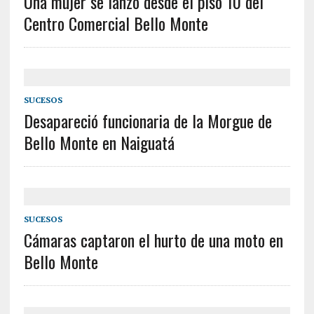
Una mujer se lanzó desde el piso 10 del
Centro Comercial Bello Monte
SUCESOS
Desapareció funcionaria de la Morgue de
Bello Monte en Naiguatá
SUCESOS
Cámaras captaron el hurto de una moto en
Bello Monte