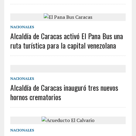
NACIONALES
Alcaldía de Caracas activó El Pana Bus una
ruta turística para la capital venezolana
NACIONALES
Alcaldía de Caracas inauguró tres nuevos
hornos crematorios
NACIONALES