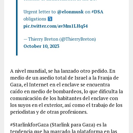
Urgent letter to
@elonmusk
on
#DSA
obligations
pic.twitter.com/avMm1LHq54
— Thierry Breton (@ThierryBreton)
October 10, 2023
A nivel mundial, se ha lanzado otro pedido. En
medio de un asedio total de Israel a la Franja de
Gaza, el Internet en el enclave se encuentra
caído en medio de bombardeos, lo que dificulta la
comunicación de los habitantes del enclave con
los suyos en el exterior, así como el trabajo de los
periodistas y de otras profesiones.
#StarlinkforGaza (Starlink para Gaza) es la
tendencia que ha marcado la plataforma en las