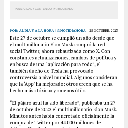
PUBLICIDAD / CONTENIDO PATROCINADO
POR:
AL DÍA Y A LA HORA | @NOTIDIAHORA
28 OCTUBRE, 2023
Este 27 de octubre se cumplió un año desde que
el multimillonario Elon Musk compró la red
social Twitter, ahora rebautizada como X. Con
constantes actualizaciones, cambios de política y
en busca de una “aplicación para todo”, el
también dueño de Tesla ha provocado
controversia a nivel mundial. Algunos consideran
que la ‘App’ ha mejorado; otros creen que se ha
hecho más «tóxica» y «menos útil».
“El pájaro azul ha sido liberado”, publicaba un 27
de octubre de 2022 el multimillonario Elon Musk.
Minutos antes había concretado oficialmente la
compra de Twitter por 44.000 millones de