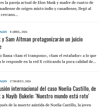
 es la pareja actual de Elon Musk y madre de cuatro de
anadiense de origen mixto indio y canadiense, llegó al
s cercano…
ALES
8 ABRIL, 2026
 y Sam Altman protagonizarán un juicio
e
o llama «Sam el tramposo», «Sam el estafador» a lo que
le responde en la red X criticando la poca calidad de…
ALES
27 MARZO, 2026
sión internacional del caso Noelia Castillo, de
 a Nayib Bukele: ‘Nuestro mundo está roto’
ués de la muerte asistida de Noelia Castillo, la joven