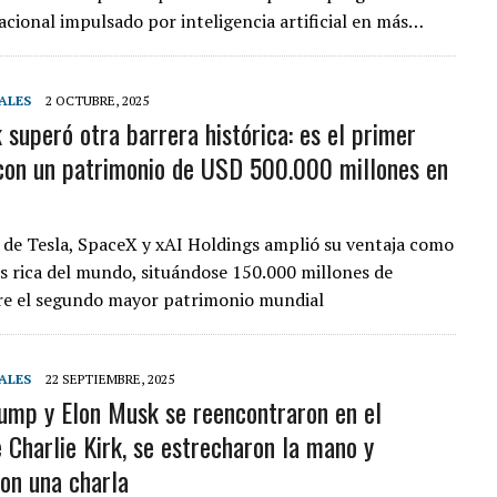
acional impulsado por inteligencia artificial en más…
ALES
2 OCTUBRE, 2025
 superó otra barrera histórica: es el primer
 con un patrimonio de USD 500.000 millones en
 de Tesla, SpaceX y xAI Holdings amplió su ventaja como
ás rica del mundo, situándose 150.000 millones de
re el segundo mayor patrimonio mundial
ALES
22 SEPTIEMBRE, 2025
ump y Elon Musk se reencontraron en el
e Charlie Kirk, se estrecharon la mano y
on una charla