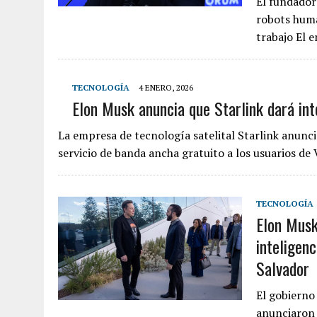
El fundador
robots huma
trabajo El 
TECNOLOGÍA
4 ENERO, 2026
Elon Musk anuncia que Starlink dará int
La empresa de tecnología satelital Starlink anun
servicio de banda ancha gratuito a los usuarios d
TECNOLOGÍA
Elon Musk
inteligenc
Salvador
El gobierno
anunciaron 