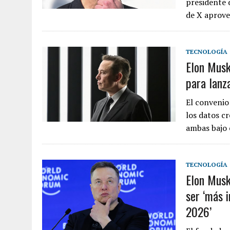
presidente 
de X aprove
TECNOLOGÍA
Elon Musk
para lanz
El convenio
los datos c
ambas bajo 
TECNOLOGÍA
Elon Musk
ser ‘más i
2026’