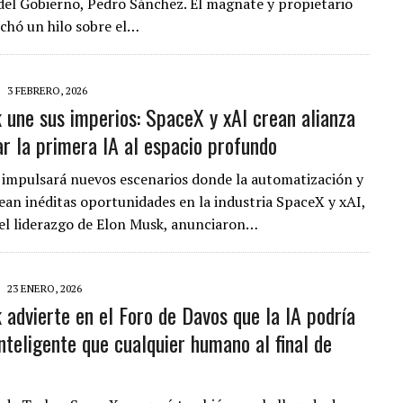
del Gobierno, Pedro Sánchez. El magnate y propietario
chó un hilo sobre el…
3 FEBRERO, 2026
 une sus imperios: SpaceX y xAI crean alianza
ar la primera IA al espacio profundo
 impulsará nuevos escenarios donde la automatización y
rean inéditas oportunidades en la industria SpaceX y xAI,
el liderazgo de Elon Musk, anunciaron…
23 ENERO, 2026
 advierte en el Foro de Davos que la IA podría
nteligente que cualquier humano al final de