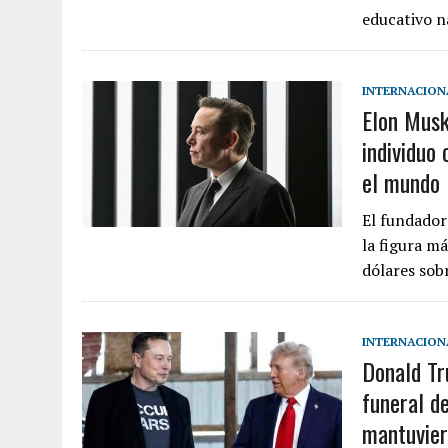
educativo n
INTERNACION
Elon Musk
individuo
el mundo
El fundador
la figura m
dólares sob
INTERNACION
Donald Tr
funeral d
mantuvier