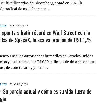
e Multimillonarios de Bloomberg, tomó en 2021 la
ón radical de modificar por…
ALES
21 MAYO, 2026
 apunta a batir récord en Wall Street con la
bolsa de SpaceX, busca valoración de USD1,75
entó ante las autoridades bursátiles de Estados Unidos
 bolsa y busca recaudar 75.000 millones de dólares en una
ue, de concretarse, podría…
ALES
30 ABRIL, 2026
: Su pareja actual y cómo es su vida fuera de
ogía