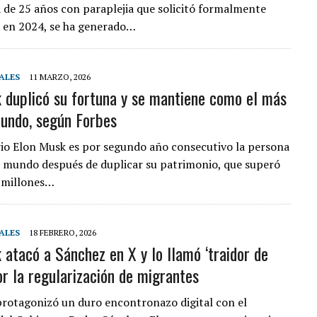
 de 25 años con paraplejia que solicitó formalmente
a en 2024, se ha generado…
ALES
11 MARZO, 2026
 duplicó su fortuna y se mantiene como el más
mundo, según Forbes
io Elon Musk es por segundo año consecutivo la persona
l mundo después de duplicar su patrimonio, que superó
 millones…
ALES
18 FEBRERO, 2026
 atacó a Sánchez en X y lo llamó ‘traidor de
or la regularización de migrantes
rotagonizó un duro encontronazo digital con el