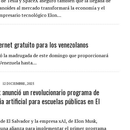
 de Tesla y SpaceX aseguró también que la llegada de
noides al mercado transformará la economía y el
empresario tecnológico Elon…
ernet gratuito para los venezolanos
ció la madrugada de este domingo que proporcionará
e Venezuela hasta…
12 DICIEMBRE, 2025
 anunció un revolucionario programa de
ia artificial para escuelas públicas en El
 de El Salvador y la empresa xAI, de Elon Musk,
una alianza para implementar el primer programa