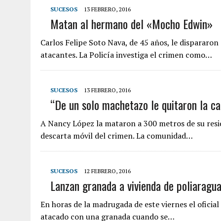
SUCESOS
13 FEBRERO, 2016
Matan al hermano del «Mocho Edwin»
Carlos Felipe Soto Nava, de 45 años, le dispararo
atacantes. La Policía investiga el crimen como…
SUCESOS
13 FEBRERO, 2016
“De un solo machetazo le quitaron la c
A Nancy López la mataron a 300 metros de su reside
descarta móvil del crimen. La comunidad…
SUCESOS
12 FEBRERO, 2016
Lanzan granada a vivienda de poliaragua
En horas de la madrugada de este viernes el oficial
atacado con una granada cuando se…