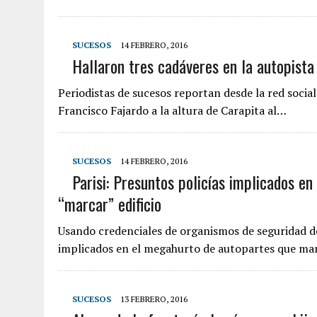
SUCESOS
14 FEBRERO, 2016
Hallaron tres cadáveres en la autopista
Periodistas de sucesos reportan desde la red social
Francisco Fajardo a la altura de Carapita al…
SUCESOS
14 FEBRERO, 2016
Parisi: Presuntos policías implicados en
“marcar” edificio
Usando credenciales de organismos de seguridad de
implicados en el megahurto de autopartes que ma
SUCESOS
13 FEBRERO, 2016