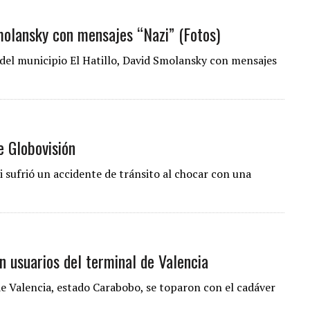
molansky con mensajes “Nazi” (Fotos)
 del municipio El Hatillo, David Smolansky con mensajes
e Globovisión
i sufrió un accidente de tránsito al chocar con una
n usuarios del terminal de Valencia
e Valencia, estado Carabobo, se toparon con el cadáver