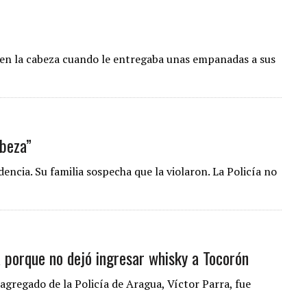
n en la cabeza cuando le entregaba unas empanadas a sus
abeza”
ncia. Su familia sospecha que la violaron. La Policía no
 porque no dejó ingresar whisky a Tocorón
 agregado de la Policía de Aragua, Víctor Parra, fue