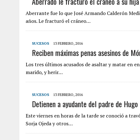
Aberrado le fracturó el cráneo a su hija
Aberrante fue lo que José Armando Calderón Medina
años. Le fracturó el cráneo…
SUCESOS
13 FEBRERO, 2016
Reciben máximas penas asesinos de Món
Los tres últimos acusados de asaltar y matar en en
marido, y herir…
SUCESOS
13 FEBRERO, 2016
Detienen a ayudante del padre de Hugo 
Este viernes en horas de la tarde se conoció a trav
Sorja Ojeda y otros…