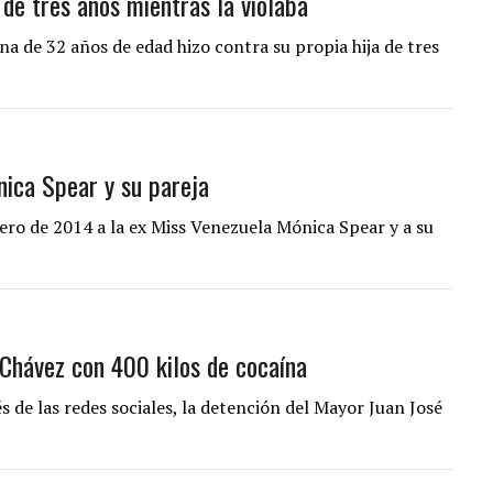
 de tres años mientras la violaba
 de 32 años de edad hizo contra su propia hija de tres
ica Spear y su pareja
ero de 2014 a la ex Miss Venezuela Mónica Spear y a su
Chávez con 400 kilos de cocaína
és de las redes sociales, la detención del Mayor Juan José