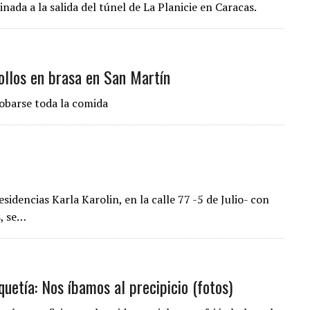
nada a la salida del túnel de La Planicie en Caracas.
pollos en brasa en San Martín
obarse toda la comida
idencias Karla Karolin, en la calle 77 -5 de Julio- con
s, se…
uetía: Nos íbamos al precipicio (fotos)