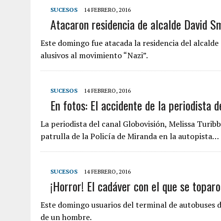
SUCESOS
14 FEBRERO, 2016
Atacaron residencia de alcalde David S
Este domingo fue atacada la residencia del alcalde
alusivos al movimiento “Nazi”.
SUCESOS
14 FEBRERO, 2016
En fotos: El accidente de la periodista d
La periodista del canal Globovisión, Melissa Turibb
patrulla de la Policía de Miranda en la autopista…
SUCESOS
14 FEBRERO, 2016
¡Horror! El cadáver con el que se toparo
Este domingo usuarios del terminal de autobuses d
de un hombre.