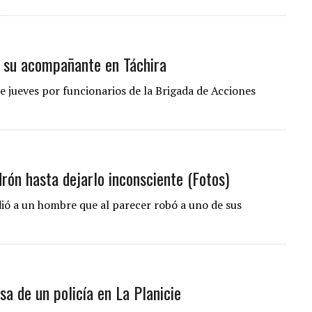
 su acompañante en Táchira
te jueves por funcionarios de la Brigada de Acciones
…
drón hasta dejarlo inconsciente (Fotos)
edió a un hombre que al parecer robó a uno de sus
a de un policía en La Planicie