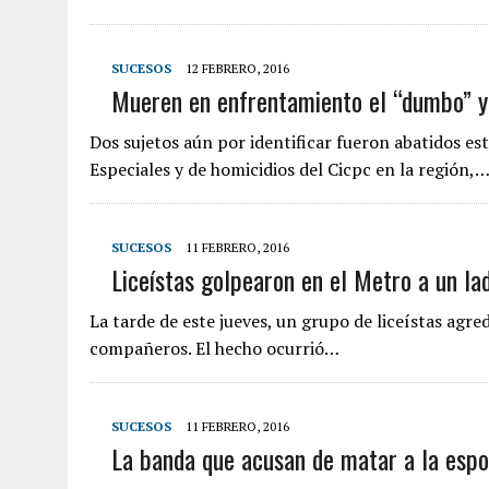
SUCESOS
12 FEBRERO, 2016
Mueren en enfrentamiento el “dumbo” y
Dos sujetos aún por identificar fueron abatidos es
Especiales y de homicidios del Cicpc en la región,
SUCESOS
11 FEBRERO, 2016
Liceístas golpearon en el Metro a un la
La tarde de este jueves, un grupo de liceístas agr
compañeros. El hecho ocurrió…
SUCESOS
11 FEBRERO, 2016
La banda que acusan de matar a la espos