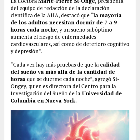
La doctora
Marie-Pierre St-Onge,
presidenta
del equipo de redacción de la declaración
científica de la AHA, destacó que “
la mayoría
de los adultos necesitan dormir de 7 a 9
horas cada noche
, y un sueño subóptimo
aumenta el riesgo de enfermedades
cardiovasculares, así como de deterioro cognitivo
y depresión”.
“Cada vez hay más pruebas de que la
calidad
del sueño va más allá de la cantidad de
horas
que se duerme cada noche”, agregó St-
Ongey, quien es directora del Centro para la
Investigación del Sueño de la
Universidad de
Columbia en Nueva York.