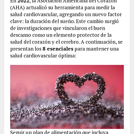
En
2022
, la Asociación Americana del Corazón
(AHA) actualizó su herramienta para medir la
salud cardiovascular, agregando un nuevo factor
clave: la duración del sueño. Este cambio surgió
de investigaciones que vincularon el buen
descanso como un elemento protector de la
salud del corazón y el cerebro. A continuación, se
presentan los
8 esenciales
para mantener una
salud cardiovascular óptima:
Seguir un plan de alimentación que incluya