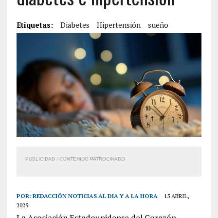
Etiquetas:
Diabetes
Hipertensión
sueño
PUBLICIDAD / CONTENIDO PATROCINADO
POR:
REDACCIÓN NOTICIAS AL DIA Y A LA HORA
15 ABRIL,
2025
La Asociación Estadounidense del Corazón