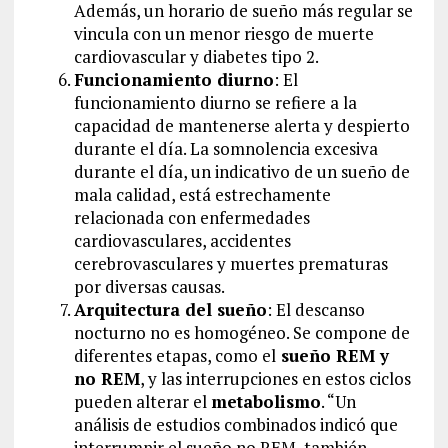
Además, un horario de sueño más regular se
vincula con un menor riesgo de muerte
cardiovascular y diabetes tipo 2.
Funcionamiento diurno
: El
funcionamiento diurno se refiere a la
capacidad de mantenerse alerta y despierto
durante el día. La somnolencia excesiva
durante el día, un indicativo de un sueño de
mala calidad, está estrechamente
relacionada con enfermedades
cardiovasculares, accidentes
cerebrovasculares y muertes prematuras
por diversas causas.
Arquitectura del sueño
: El descanso
nocturno no es homogéneo. Se compone de
diferentes etapas, como el
sueño REM y
no REM
, y las interrupciones en estos ciclos
pueden alterar el
metabolismo
. “Un
análisis de estudios combinados indicó que
interrumpir el sueño no REM, también