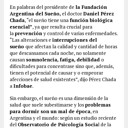
En palabras del presidente de
la Fundación
Argentina del Sueño,
el doctor
Daniel Pérez
Chada
, “el sueño tiene una
función biológica
esencial”
, ya que resulta crucial para
la
prevención
y control de varias enfermedades.
“Las alteraciones e
interrupciones del
sueño
que afectan la calidad y cantidad de horas
que descansamos cada noche, no solamente
causan
somnolencia
, fatiga, debilidad
o
dificultades para concentrase sino que, además,
tienen el potencial de causar y o empeorar
afecciones de salud existentes”, dijo Pérez Chada
a
Infobae
.
Sin embargo, el sueño es una dimensión de la
salud que suele subestimarse y los
problemas
para dormir son un mal de época
, en
Argentina y el mundo: según un estudio reciente
del
Observatorio de Psicología Socia
l de la