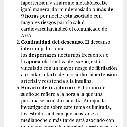
hipertensión y síndrome metabólico. De
igual manera, dormir demasiado o
más de
9 horas
por noche está asociado con
mayores riesgos para la salud
cardiovascular, indicó el comunicado de
AHA.
Continuidad del descanso
. El descanso
interrumpido, como
los
despertares
nocturnos frecuentes o
la
apnea
obstructiva del sueño, está
vinculado con un mayor riesgo de fibrilación
auricular, infarto de miocardio, hipertensión
arterial y resistencia a la insulina.
Horario de ir a dormir
. El horario de
sueño se refiere a la hora a la que una
persona se acuesta cada día. Aunque la
investigación sobre este tema es limitada,
los estudios indican que acostarse a
medianoche o más tarde está asociado con
un mayor riesgo de obesidad, resistencia a la