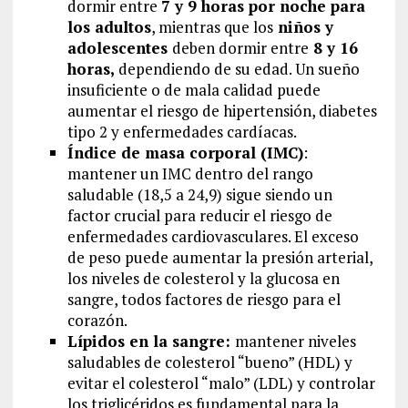
dormir entre
7 y 9 horas por noche para
los adultos
, mientras que los
niños y
adolescentes
deben dormir entre
8 y 16
horas,
dependiendo de su edad. Un sueño
insuficiente o de mala calidad puede
aumentar el riesgo de hipertensión, diabetes
tipo 2 y enfermedades cardíacas.
Índice de masa corporal (IMC)
:
mantener un IMC dentro del rango
saludable (18,5 a 24,9) sigue siendo un
factor crucial para reducir el riesgo de
enfermedades cardiovasculares. El exceso
de peso puede aumentar la presión arterial,
los niveles de colesterol y la glucosa en
sangre, todos factores de riesgo para el
corazón.
Lípidos en la sangre:
mantener niveles
saludables de colesterol “bueno” (HDL) y
evitar el colesterol “malo” (LDL) y controlar
los triglicéridos es fundamental para la