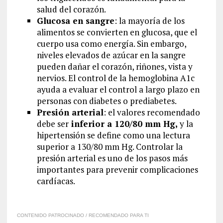
salud del corazón.
Glucosa en sangre
: la mayoría de los
alimentos se convierten en glucosa, que el
cuerpo usa como energía. Sin embargo,
niveles elevados de azúcar en la sangre
pueden dañar el corazón, riñones, vista y
nervios. El control de la hemoglobina A1c
ayuda a evaluar el control a largo plazo en
personas con diabetes o prediabetes.
Presión arterial
: el valores recomendado
debe ser
inferior a 120/80 mm Hg,
y la
hipertensión se define como una lectura
superior a 130/80 mm Hg. Controlar la
presión arterial es uno de los pasos más
importantes para prevenir complicaciones
cardíacas.
CONTENIDO PATROCINADO / RECOMENDADO PARA TI