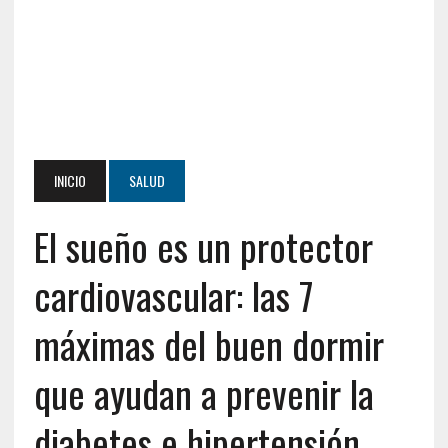
INICIO
SALUD
El sueño es un protector
cardiovascular: las 7
máximas del buen dormir
que ayudan a prevenir la
diabetes e hipertensión