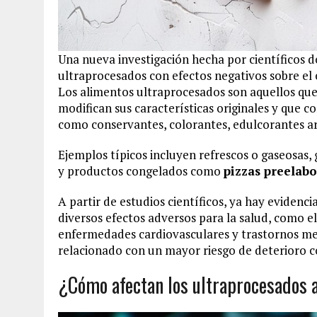
Una nueva investigación hecha por científicos 
ultraprocesados con efectos negativos sobre el
Los alimentos ultraprocesados son aquellos que
modifican sus características originales y que 
como conservantes, colorantes, edulcorantes art
Ejemplos típicos incluyen refrescos o gaseosas, 
y productos congelados como
pizzas preelab
A partir de estudios científicos, ya hay eviden
diversos efectos adversos para la salud, como el
enfermedades cardiovasculares y trastornos me
relacionado con un mayor riesgo de deterioro c
¿Cómo afectan los ultraprocesados 