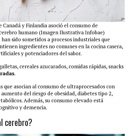
de Canadá y Finlandia asoció el consumo de
 cerebro humano (Imagen Ilustrativa Infobae)
 han sido sometidos a procesos industriales que
contienen ingredientes no comunes en la cocina casera,
ificiales y potenciadores del sabor.
galletas, cereales azucarados, comidas rápidas, snacks
oradas
.
cias que asocian al consumo de ultraprocesados con
 aumento del riesgo de obesidad, diabetes tipo 2,
tabólicos. Además, su consumo elevado está
ognitivo y demencia.
al cerebro?