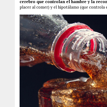
cerebro que controlan el hambre y la rec
placer al comer) y el hipotálamo (que controla 