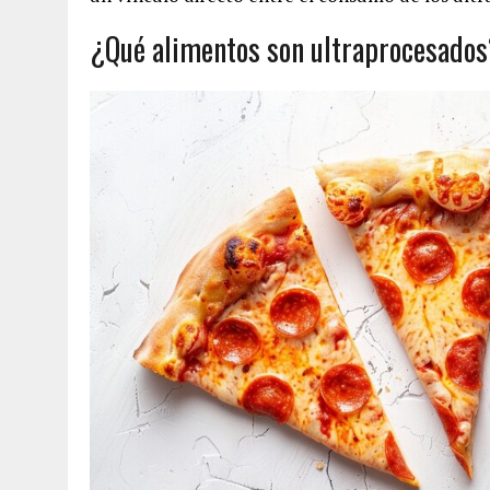
¿Qué alimentos son ultraprocesado