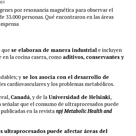
025
ágenes por resonancia magnética para observar el
de 33.000 personas. Qué encontraron en las áreas
compensa
s que
se elaboran de manera industrial
e incluyen
 en la cocina casera, como
aditivos, conservantes y
udables; y
se los
asocia con el desarrollo de
des cardiovasculares y los problemas metabólicos.
real,
Canadá
, y de la
Universidad de Helsinki
,
ra señalar que el consumo de ultraprocesados puede
publicadas en la revista
npj Metabolic Health and
 ultraprocesados puede afectar áreas del