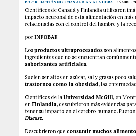
POR:
REDACCIÓN NOTICIAS AL DIA Y A LA HORA
15 ABRIL, 2
Científicos de Canadá y Finlandia utilizaron im
impacto neuronal de esta alimentación en más 
relacionadas con el control del hambre y la re
por
INFOBAE
Los
productos ultraprocesados
son alimento
ingredientes que no se encuentran comúnmente
saborizantes artificiales
.
Suelen ser altos en azúcar, sal y grasas poco sal
trastornos
como la obesidad
, las enfermeda
Científicos de la
Universidad McGill
, en Mont
en
Finlandia
, descubrieron más evidencias pa
tener su impacto en el cerebro humano. Fueron 
Disease
.
Descubrieron que
consumir muchos alimentos