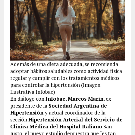
Además de una dieta adecuada, se recomienda
adoptar hábitos saludables como actividad física
regular y cumplir con los tratamientos médicos
para controlar la hipertensión (Imagen
Ilustrativa Infobae)
En diálogo con
Infobae
,
Marcos Marín
, ex
presidente de la
Sociedad Argentina de
Hipertensión
y actual coordinador de la
sección
Hipertensión Arterial del Servicio de
Clínica Médica del Hospital Italiano
San
Justo, el nuevo estudio demuestra que “es tan