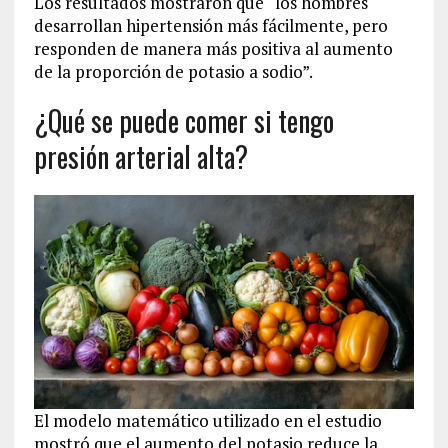
Los resultados mostraron que “los hombres
desarrollan hipertensión más fácilmente, pero
responden de manera más positiva al aumento
de la proporción de potasio a sodio”.
¿Qué se puede comer si tengo
presión arterial alta?
El modelo matemático utilizado en el estudio
mostró que el aumento del potasio reduce la