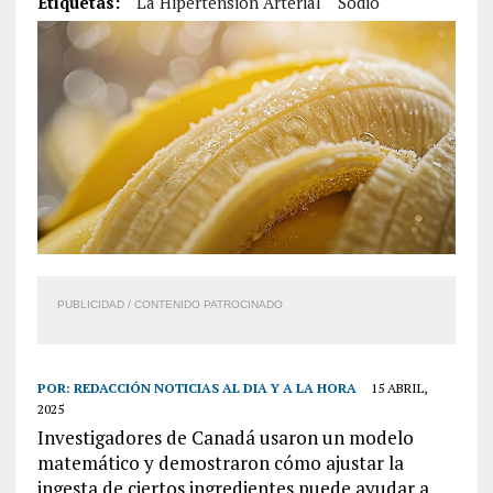
Etiquetas:
La Hipertensión Arterial
Sodio
PUBLICIDAD / CONTENIDO PATROCINADO
POR:
REDACCIÓN NOTICIAS AL DIA Y A LA HORA
15 ABRIL,
2025
Investigadores de Canadá usaron un modelo
matemático y demostraron cómo ajustar la
ingesta de ciertos ingredientes puede ayudar a