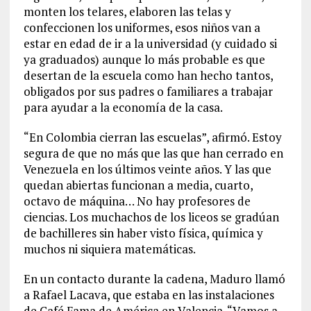
monten los telares, elaboren las telas y
confeccionen los uniformes, esos niños van a
estar en edad de ir a la universidad (y cuidado si
ya graduados) aunque lo más probable es que
desertan de la escuela como han hecho tantos,
obligados por sus padres o familiares a trabajar
para ayudar a la economía de la casa.
“En Colombia cierran las escuelas”, afirmó. Estoy
segura de que no más que las que han cerrado en
Venezuela en los últimos veinte años. Y las que
quedan abiertas funcionan a media, cuarto,
octavo de máquina… No hay profesores de
ciencias. Los muchachos de los liceos se gradúan
de bachilleres sin haber visto física, química y
muchos ni siquiera matemáticas.
En un contacto durante la cadena, Maduro llamó
a Rafael Lacava, que estaba en las instalaciones
de Café Fama de América en Valencia. “Vamos a