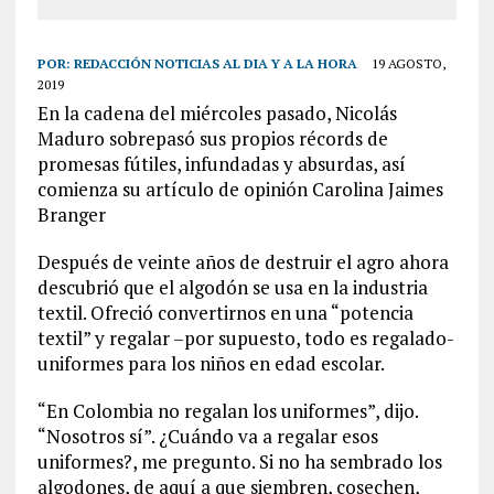
POR:
REDACCIÓN NOTICIAS AL DIA Y A LA HORA
19 AGOSTO,
2019
En la cadena del miércoles pasado, Nicolás
Maduro sobrepasó sus propios récords de
promesas fútiles, infundadas y absurdas, así
comienza su artículo de opinión Carolina Jaimes
Branger
Después de veinte años de destruir el agro ahora
descubrió que el algodón se usa en la industria
textil. Ofreció convertirnos en una “potencia
textil” y regalar –por supuesto, todo es regalado-
uniformes para los niños en edad escolar.
“En Colombia no regalan los uniformes”, dijo.
“Nosotros sí”. ¿Cuándo va a regalar esos
uniformes?, me pregunto. Si no ha sembrado los
algodones, de aquí a que siembren, cosechen,