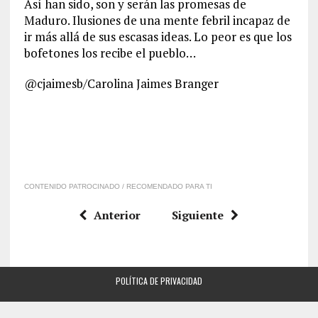
Así han sido, son y serán las promesas de
Maduro. Ilusiones de una mente febril incapaz de
ir más allá de sus escasas ideas. Lo peor es que los
bofetones los recibe el pueblo…
@cjaimesb/Carolina Jaimes Branger
CONTENIDO PATROCINADO / RECOMENDADO PARA TI
Anterior
Siguiente
POLÍTICA DE PRIVACIDAD