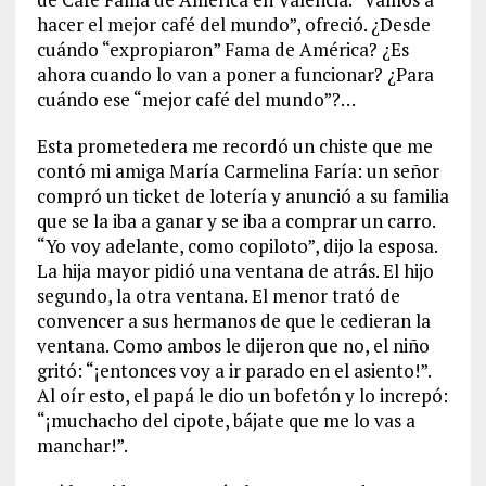
hacer el mejor café del mundo”, ofreció. ¿Desde
cuándo “expropiaron” Fama de América? ¿Es
ahora cuando lo van a poner a funcionar? ¿Para
cuándo ese “mejor café del mundo”?…
Esta prometedera me recordó un chiste que me
contó mi amiga María Carmelina Faría: un señor
compró un ticket de lotería y anunció a su familia
que se la iba a ganar y se iba a comprar un carro.
“Yo voy adelante, como copiloto”, dijo la esposa.
La hija mayor pidió una ventana de atrás. El hijo
segundo, la otra ventana. El menor trató de
convencer a sus hermanos de que le cedieran la
ventana. Como ambos le dijeron que no, el niño
gritó: “¡entonces voy a ir parado en el asiento!”.
Al oír esto, el papá le dio un bofetón y lo increpó:
“¡muchacho del cipote, bájate que me lo vas a
manchar!”.