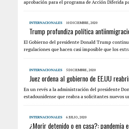
aprobación para el programa de Acción Diferida 
INTERNACIONALES
10 DICIEMBRE, 2020
Trump profundiza política antiinmigració
El Gobierno del presidente Donald Trump continuó
regulaciones que hacen casi imposible que los ext
INTERNACIONALES
5 DICIEMBRE, 2020
Juez ordena al gobierno de EE.UU reabr
En un revés a la administración del presidente Do
estadounidense que reabra a solicitantes nuevos
INTERNACIONALES
6 JULIO, 2020
¿Morir detenido o en casa?: pandemia e