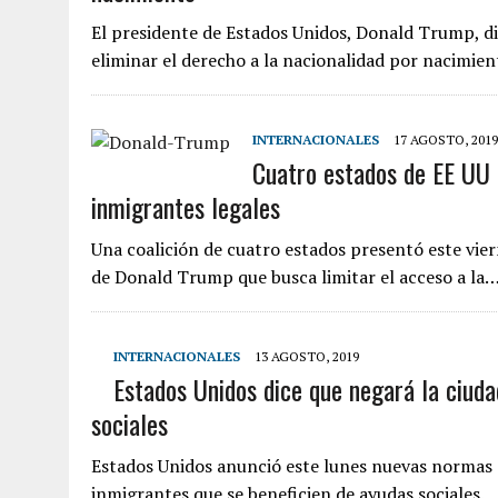
El presidente de Estados Unidos, Donald Trump, d
eliminar el derecho a la nacionalidad por nacimie
INTERNACIONALES
17 AGOSTO, 2019
Cuatro estados de EE UU
inmigrantes legales
Una coalición de cuatro estados presentó este vi
de Donald Trump que busca limitar el acceso a la
INTERNACIONALES
13 AGOSTO, 2019
Estados Unidos dice que negará la ciuda
sociales
Estados Unidos anunció este lunes nuevas normas qu
inmigrantes que se beneficien de ayudas sociales.