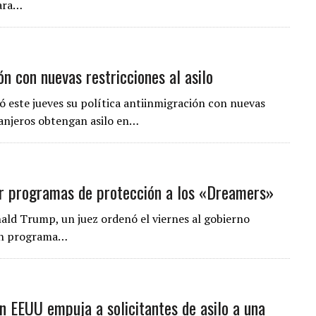
para…
n con nuevas restricciones al asilo
 este jueves su política antiinmigración con nuevas
ranjeros obtengan asilo en…
ir programas de protección a los «Dreamers»
nald Trump, un juez ordenó el viernes al gobierno
 un programa…
n EEUU empuja a solicitantes de asilo a una