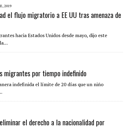
E, 2019
ad el flujo migratorio a EE UU tras amenaza de
grantes hacia Estados Unidos desde mayo, dijo este
 la…
s migrantes por tiempo indefinido
era indefinida el límite de 20 días que un niño
o…
iminar el derecho a la nacionalidad por