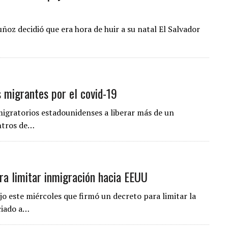
Muñoz decidió que era hora de huir a su natal El Salvador
s migrantes por el covid-19
migratorios estadounidenses a liberar más de un
ntros de…
ra limitar inmigración hacia EEUU
o este miércoles que firmó un decreto para limitar la
ciado a…