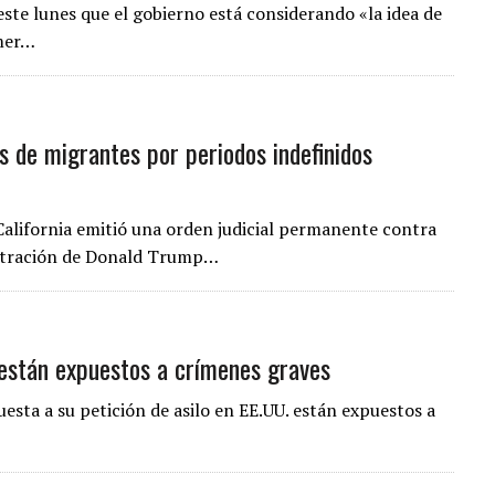
este lunes que el gobierno está considerando «la idea de
imer…
s de migrantes por periodos indefinidos
California emitió una orden judicial permanente contra
istración de Donald Trump…
están expuestos a crímenes graves
sta a su petición de asilo en EE.UU. están expuestos a