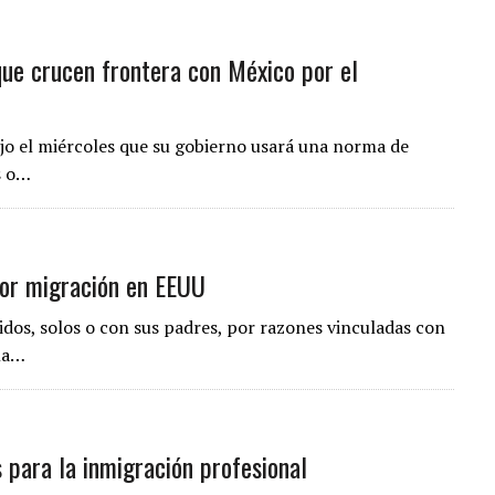
que crucen frontera con México por el
jo el miércoles que su gobierno usará una norma de
s o…
or migración en EEUU
os, solos o con sus padres, por razones vinculadas con
 la…
 para la inmigración profesional