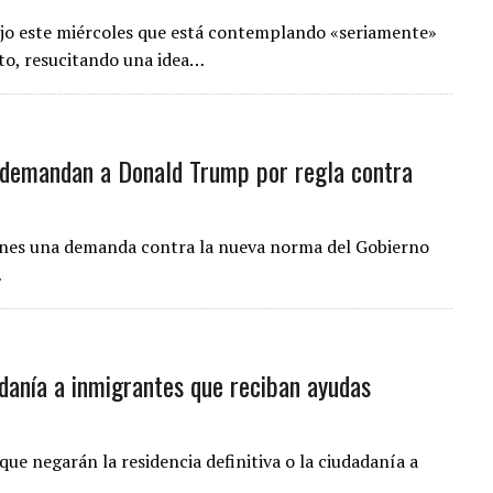
ijo este miércoles que está contemplando «seriamente»
nto, resucitando una idea…
 demandan a Donald Trump por regla contra
ernes una demanda contra la nueva norma del Gobierno
…
danía a inmigrantes que reciban ayudas
e negarán la residencia definitiva o la ciudadanía a