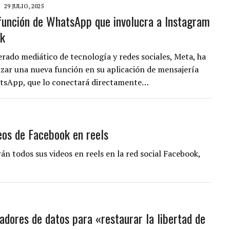
29 JULIO, 2025
función de WhatsApp que involucra a Instagram
ok
rado mediático de tecnología y redes sociales, Meta, ha
nzar una nueva función en su aplicación de mensajería
atsApp, que lo conectará directamente…
eos de Facebook en reels
n todos sus videos en reels en la red social Facebook,
cadores de datos para «restaurar la libertad de