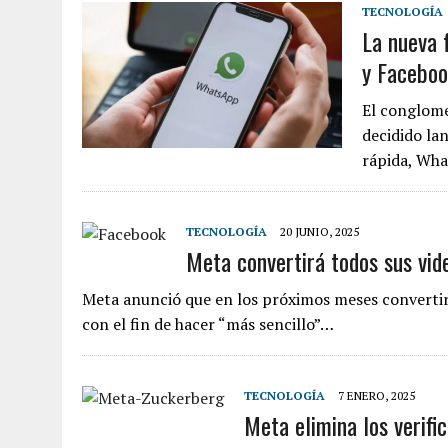
TECNOLOGÍA
La nueva 
y Facebo
El conglome
decidido la
rápida, Wh
TECNOLOGÍA
20 JUNIO, 2025
Meta convertirá todos sus vid
Meta anunció que en los próximos meses convertirá
con el fin de hacer “más sencillo”…
TECNOLOGÍA
7 ENERO, 2025
Meta elimina los verifi