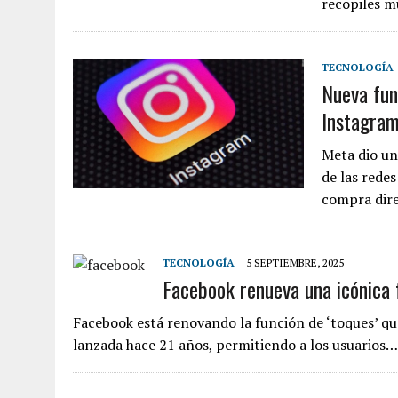
recopiles 
TECNOLOGÍA
Nueva fun
Instagram
Meta dio un
de las redes
compra dir
TECNOLOGÍA
5 SEPTIEMBRE, 2025
Facebook renueva una icónica 
Facebook está renovando la función de ‘toques’ que
lanzada hace 21 años, permitiendo a los usuarios…