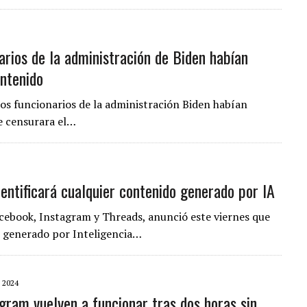
rios de la administración de Biden habían
ntenido
ltos funcionarios de la administración Biden habían
e censurara el…
entificará cualquier contenido generado por IA
cebook, Instagram y Threads, anunció este viernes que
o generado por Inteligencia…
 2024
gram vuelven a funcionar tras dos horas sin