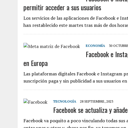
permitir acceder a sus usuarios
Los servicios de las aplicaciones de Facebook e I
han restablecido este martes tras más de dos hor
ECONOMÍA
30 OCTUBRE
Facebook e Insta
en Europa
Las plataformas digitales Facebook e Instagram p
suscripción paga y sin publicidad a sus usuarios 
TECNOLOGÍA
28 SEPTIEMBRE, 2023
Facebook se actualiza y añad
Facebook va poquito a poco vinculando todas sus a
entre unas y otras y, ahora por fin, ya tenemos u