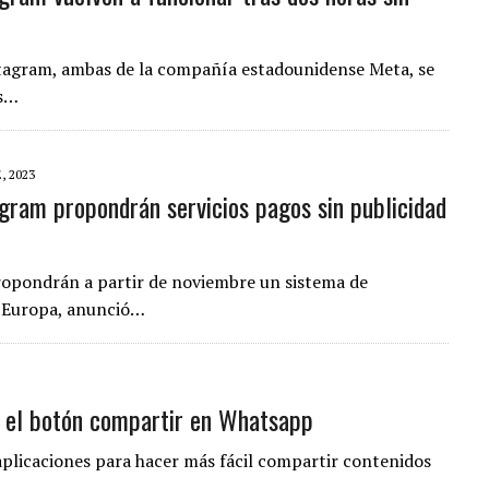
nstagram, ambas de la compañía estadounidense Meta, se
as…
, 2023
gram propondrán servicios pagos sin publicidad
ropondrán a partir de noviembre un sistema de
en Europa, anunció…
e el botón compartir en Whatsapp
plicaciones para hacer más fácil compartir contenidos
n…