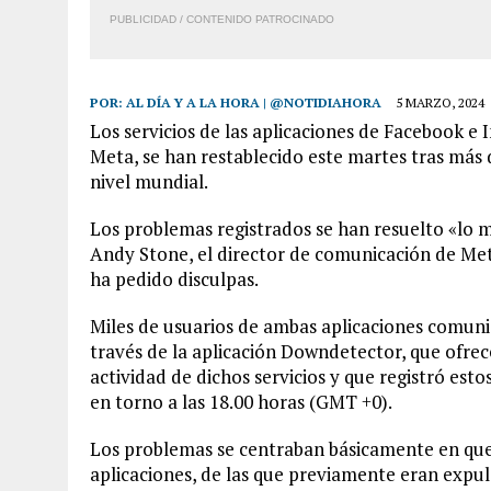
PUBLICIDAD / CONTENIDO PATROCINADO
POR:
AL DÍA Y A LA HORA | @NOTIDIAHORA
5 MARZO, 2024
Los servicios de las aplicaciones de Facebook 
Meta, se han restablecido este martes tras más d
nivel mundial.
Los problemas registrados se han resuelto «lo m
Andy Stone, el director de comunicación de Meta
ha pedido disculpas.
Miles de usuarios de ambas aplicaciones comunica
través de la aplicación Downdetector, que ofrec
actividad de dichos servicios y que registró est
en torno a las 18.00 horas (GMT +0).
Los problemas se centraban básicamente en que 
aplicaciones, de las que previamente eran expul