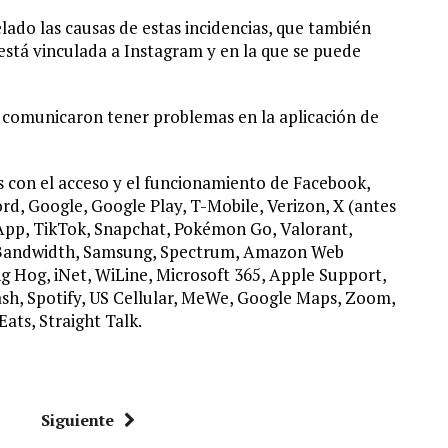
ado las causas de estas incidencias, que también
está vinculada a Instagram y en la que se puede
comunicaron tener problemas en la aplicación de
 con el acceso y el funcionamiento de Facebook,
d, Google, Google Play, T-Mobile, Verizon, X (antes
App, TikTok, Snapchat, Pokémon Go, Valorant,
 Bandwidth, Samsung, Spectrum, Amazon Web
ng Hog, iNet, WiLine, Microsoft 365, Apple Support,
ash, Spotify, US Cellular, MeWe, Google Maps, Zoom,
Eats, Straight Talk.
Siguiente