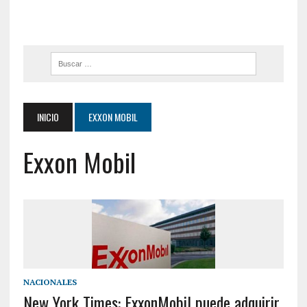
INICIO
EXXON MOBIL
Exxon Mobil
NACIONALES
New York Times: ExxonMobil puede adquirir