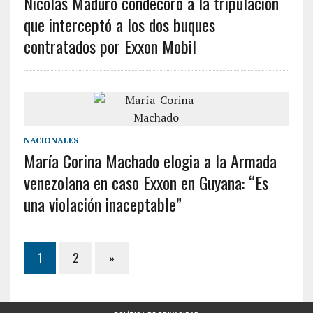
Nicolás Maduro condecoró a la tripulación
que interceptó a los dos buques
contratados por Exxon Mobil
NACIONALES
María Corina Machado elogia a la Armada
venezolana en caso Exxon en Guyana: “Es
una violación inaceptable”
1
2
»