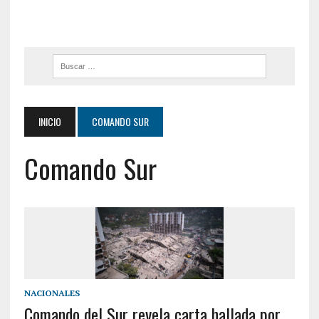
INICIO
COMANDO SUR
Comando Sur
NACIONALES
Comando del Sur revela carta hallada por