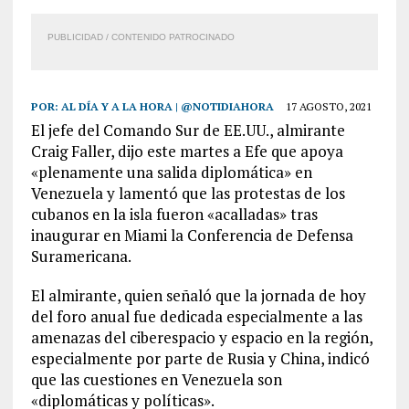
PUBLICIDAD / CONTENIDO PATROCINADO
POR:
AL DÍA Y A LA HORA | @NOTIDIAHORA
17 AGOSTO, 2021
El jefe del Comando Sur de EE.UU., almirante
Craig Faller, dijo este martes a Efe que apoya
«plenamente una salida diplomática» en
Venezuela y lamentó que las protestas de los
cubanos en la isla fueron «acalladas» tras
inaugurar en Miami la Conferencia de Defensa
Suramericana.
El almirante, quien señaló que la jornada de hoy
del foro anual fue dedicada especialmente a las
amenazas del ciberespacio y espacio en la región,
especialmente por parte de Rusia y China, indicó
que las cuestiones en Venezuela son
«diplomáticas y políticas».