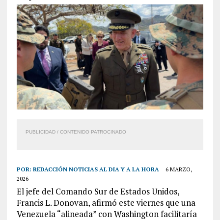
PUBLICIDAD / CONTENIDO PATROCINADO
POR:
REDACCIÓN NOTICIAS AL DIA Y A LA HORA
6 MARZO,
2026
El jefe del Comando Sur de Estados Unidos,
Francis L. Donovan, afirmó este viernes que una
Venezuela “alineada” con Washington facilitaría