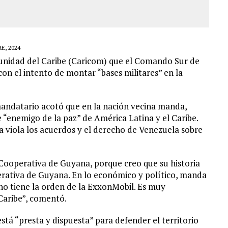
E, 2024
munidad del Caribe (Caricom) que el Comando Sur de
on el intento de montar “bases militares” en la
andatario acotó que en la nación vecina manda,
 “enemigo de la paz” de América Latina y el Caribe.
 viola los acuerdos y el derecho de Venezuela sobre
 Cooperativa de Guyana, porque creo que su historia
operativa de Guyana. En lo económico y político, manda
o tiene la orden de la ExxonMobil. Es muy
Caribe”, comentó.
stá “presta y dispuesta” para defender el territorio