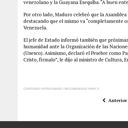
venezolano y la Guayana Esequiba. “A buen ente
Por otro lado, Maduro celebró que la Asamblea 
destacando que el mismo va “completamente ori
Venezuela.
El jefe de Estado informó también que próxima
humanidad ante la Organización de las Naciones 
(Unesco). Asimismo, declaró el Pesebre como Pa
Cristo, fírmalo”, le dijo al ministro de Cultura, E
CONTENIDO PATROCINADO / RECOMENDADO PARA TI
Anterior