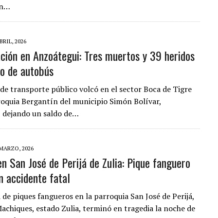
en…
BRIL, 2026
ción en Anzoátegui: Tres muertos y 39 heridos
co de autobús
de transporte público volcó en el sector Boca de Tigre
rroquia Bergantín del municipio Simón Bolívar,
 dejando un saldo de…
 MARZO, 2026
en San José de Perijá de Zulia: Pique fanguero
n accidente fatal
 de piques fangueros en la parroquia San José de Perijá,
achiques, estado Zulia, terminó en tragedia la noche de