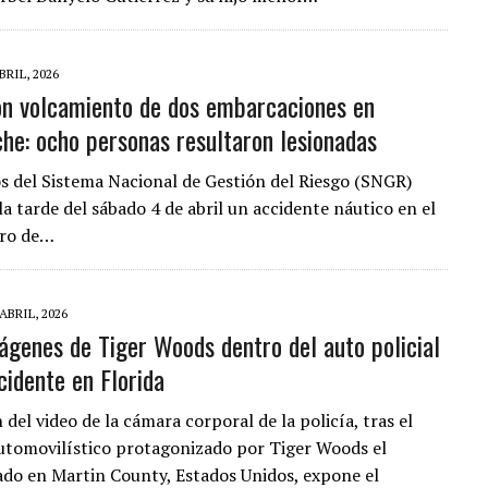
BRIL, 2026
n volcamiento de dos embarcaciones en
iche: ocho personas resultaron lesionadas
s del Sistema Nacional de Gestión del Riesgo (SNGR)
a tarde del sábado 4 de abril un accidente náutico en el
tro de…
 ABRIL, 2026
mágenes de Tiger Woods dentro del auto policial
cidente en Florida
n del video de la cámara corporal de la policía, tras el
utomovilístico protagonizado por Tiger Woods el
ado en Martin County, Estados Unidos, expone el