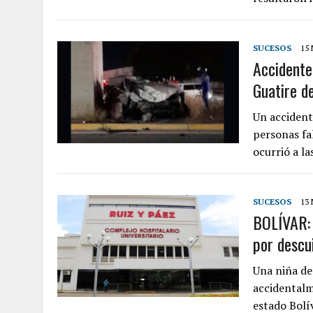
SUCESOS
15
Accidente
Guatire de
Un accident
personas fal
ocurrió a l
SUCESOS
13
BOLÍVAR: 
por descu
Una niña de
accidentalm
estado Bolí