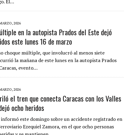
go. El…
 MARZO, 2026
ltiple en la autopista Prados del Este dejó
ridos este lunes 16 de marzo
o choque múltiple, que involucró al menos siete
ocurrió la mañana de este lunes en la autopista Prados
 Caracas, evento…
 MARZO, 2026
riló el tren que conecta Caracas con los Valles
dejó ocho heridos
 informó este domingo sobre un accidente registrado en
Ferroviario Ezequiel Zamora, en el que ocho personas
heridas y se mantienen…