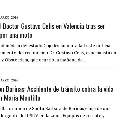
MARZO, 2026
l Doctor Gustavo Celis en Valencia tras ser
 por una moto
d médica del estado Cojedes lamenta la triste noticia
cimiento del reconocido Dr. Gustavo Celis, especialista en
 y Obstetricia, que ocurrió la mañana de…
MARZO, 2026
en Barinas: Accidente de tránsito cobra la vida
en María Montilla
lla, oriunda de Santa Bárbara de Barinas e hija de una
dirigente del PSUV en la zona. Equipos de rescate y
…