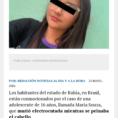
PUBLICIDAD / CONTENIDO PATROCINADO
POR:
REDACCIÓN NOTICIAS AL DIA Y A LA HORA
21 MAYO,
2026
Los habitantes del estado de Bahía, en Brasil,
están conmocionados por el caso de una
adolescente de 16 años, llamada María Souza,
que
murió electrocutada mientras se peinaba
el cabello
.