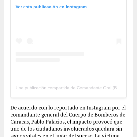
Ver esta publicación en Instagram
Una publicación compartida de Comandante Gral.(B) Pablo Antonio Palacios Salazar (@cpablopalacios)
De acuerdo con lo reportado en Instagram por el
comandante general del Cuerpo de Bomberos de
Caracas, Pablo Palacios, el impacto provocó que
uno de los ciudadanos involucrados quedara sin
signos vitales en el lugar del suceso. La víctima