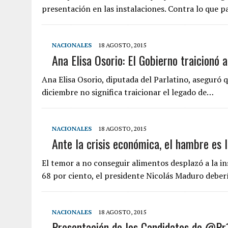
presentación en las instalaciones. Contra lo que p
NACIONALES
18 AGOSTO, 2015
Ana Elisa Osorio: El Gobierno traicionó 
Ana Elisa Osorio, diputada del Parlatino, aseguró q
diciembre no significa traicionar el legado de…
NACIONALES
18 AGOSTO, 2015
Ante la crisis económica, el hambre es
El temor a no conseguir alimentos desplazó a la i
68 por ciento, el presidente Nicolás Maduro debe
NACIONALES
18 AGOSTO, 2015
Presentación de los Candidatos de @Pr1