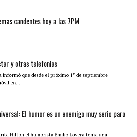
temas candentes hoy a las 7PM
tar y otras telefonias
a informó que desde el próximo 1° de septiembre
móvil en…
niversal: El humor es un enemigo muy serio para
arita Hilton el humorista Emilio Lovera tenía una