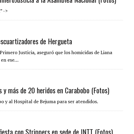
” ->
descuartizadores de Hergueta
Primero Justicia, aseguró que los homicidas de Liana
” en ese…
s y más de 20 heridos en Carabobo (Fotos)
o y al Hospital de Bejuma para ser atendidos.
fiesta con Strippers en sede de INTT (Fotos)