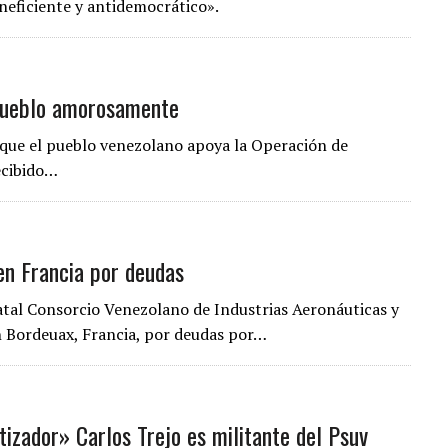
neficiente y antidemocrático».
 pueblo amorosamente
 que el pueblo venezolano apoya la Operación de
ecibido…
en Francia por deudas
atal Consorcio Venezolano de Industrias Aeronáuticas y
n Bordeuax, Francia, por deudas por…
izador» Carlos Trejo es militante del Psuv