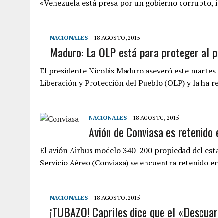
«Venezuela está presa por un gobierno corrupto, i
NACIONALES
18 AGOSTO, 2015
Maduro: La OLP está para proteger al
El presidente Nicolás Maduro aseveró este martes
Liberación y Protección del Pueblo (OLP) y la ha r
NACIONALES
18 AGOSTO, 2015
Avión de Conviasa es retenido 
El avión Airbus modelo 340-200 propiedad del est
Servicio Aéreo (Conviasa) se encuentra retenido e
NACIONALES
18 AGOSTO, 2015
¡TUBAZO! Capriles dice que el «Descuart