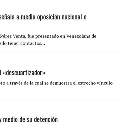
 señala a media oposición nacional e
l Pérez Venta, fue presentado en Venezolana de
rmado tener contactos…
el «descuartizador»
to a través de la cual se demuestra el estrecho vínculo
y medio de su detención