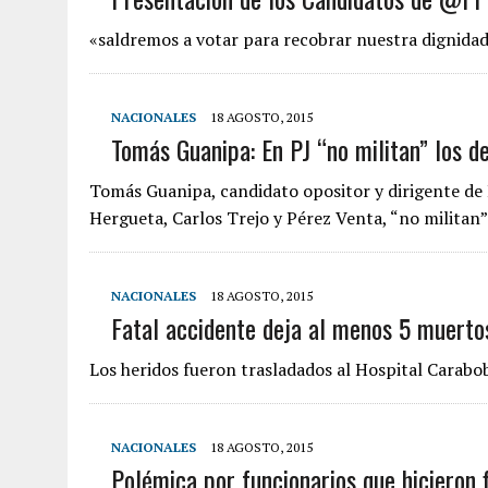
«saldremos a votar para recobrar nuestra dignidad
NACIONALES
18 AGOSTO, 2015
Tomás Guanipa: En PJ “no militan” los 
Tomás Guanipa, candidato opositor y dirigente de 
Hergueta, Carlos Trejo y Pérez Venta, “no militan
NACIONALES
18 AGOSTO, 2015
Fatal accidente deja al menos 5 muerto
Los heridos fueron trasladados al Hospital Carabob
NACIONALES
18 AGOSTO, 2015
Polémica por funcionarios que hicieron 