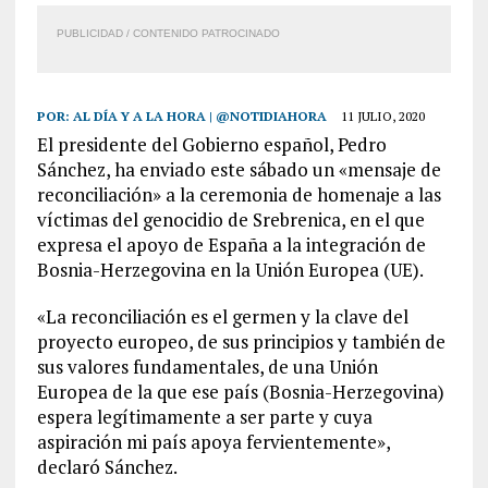
PUBLICIDAD / CONTENIDO PATROCINADO
POR:
AL DÍA Y A LA HORA | @NOTIDIAHORA
11 JULIO, 2020
El presidente del Gobierno español, Pedro
Sánchez, ha enviado este sábado un «mensaje de
reconciliación» a la ceremonia de homenaje a las
víctimas del genocidio de Srebrenica, en el que
expresa el apoyo de España a la integración de
Bosnia-Herzegovina en la Unión Europea (UE).
«La reconciliación es el germen y la clave del
proyecto europeo, de sus principios y también de
sus valores fundamentales, de una Unión
Europea de la que ese país (Bosnia-Herzegovina)
espera legítimamente a ser parte y cuya
aspiración mi país apoya fervientemente»,
declaró Sánchez.