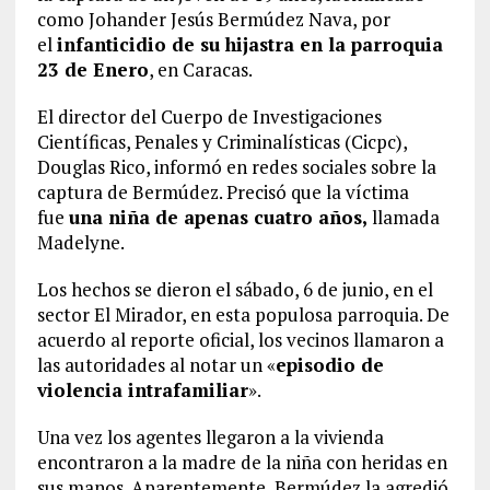
como Johander Jesús Bermúdez Nava, por
el
infanticidio de su hijastra en la parroquia
23 de Enero
, en Caracas.
El director del Cuerpo de Investigaciones
Científicas, Penales y Criminalísticas (Cicpc),
Douglas Rico, informó en redes sociales sobre la
captura de Bermúdez. Precisó que la víctima
fue
una niña de apenas cuatro años,
llamada
Madelyne.
Los hechos se dieron el sábado, 6 de junio, en el
sector El Mirador, en esta populosa parroquia. De
acuerdo al reporte oficial, los vecinos llamaron a
las autoridades al notar un «
episodio de
violencia intrafamiliar
».
Una vez los agentes llegaron a la vivienda
encontraron a la madre de la niña con heridas en
sus manos. Aparentemente, Bermúdez la agredió