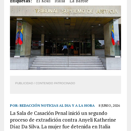
Etiquetas:
El Koki
Italia
La Barbie
PUBLICIDAD / CONTENIDO PATROCINADO
POR:
REDACCIÓN NOTICIAS AL DIA Y A LA HORA
8 JUNIO, 2026
La Sala de Casación Penal inició un segundo
proceso de extradición contra Anyeli Katherine
Díaz Da Silva. La mujer fue detenida en Italia