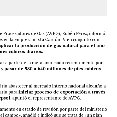
de Procesadores de Gas (AVPG), Rubén Pérez, informó
ios en la empresa mixta Cardón IV en conjunto con
plicar la producción de gas natural para el año
ies cúbicos diarios.
car a partir de la meta anunciada recientemente por
% y
pasar de 580 a 640 millones de pies cúbicos
ría abastecer al mercado interno nacional aledaño a
aría para
iniciar proceso de exportación a través
epsol
, apuntó el representante de AVPG.
amente en estado de revisión por parte del ministerio
 el campo», añadió e indicó que se trata de «un plan