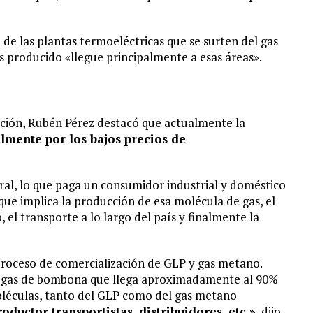
 de las plantas termoeléctricas que se surten del gas
s producido «llegue principalmente a esas áreas».
cción, Rubén Pérez destacó que actualmente la
lmente por los bajos precios de
ral, lo que paga un consumidor industrial y doméstico
que implica la producción de esa molécula de gas, el
el transporte a lo largo del país y finalmente la
 proceso de comercialización de GLP y gas metano.
el gas de bombona que llega aproximadamente al 90%
léculas, tanto del GLP como del gas metano
ductor transportistas, distribuidores, etc.»
, dijo