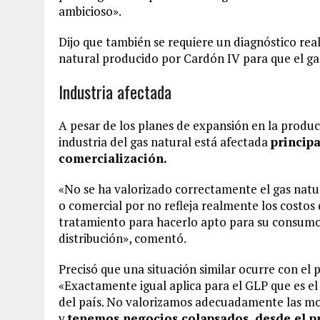
ambicioso».
Dijo que también se requiere un diagnóstico real
natural producido por Cardón IV para que el ga
Industria afectada
A pesar de los planes de expansión en la produ
industria del gas natural está afectada
principa
comercialización.
«No se ha valorizado correctamente el gas natu
o comercial por no refleja realmente los costos 
tratamiento para hacerlo apto para su consumo, 
distribución», comentó.
Precisó que una situación similar ocurre con el
«Exactamente igual aplica para el GLP que es 
del país. No valorizamos adecuadamente las mo
y
tenemos negocios colapsados, desde el pro