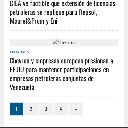
CIEA ve factible que extensión de licencias
petroleras se replique para Repsol,
Maurel&Prom y Eni
ECONOMÍA
Chevron y empresas europeas presionan a
EE.UU para mantener participaciones en
empresas petroleras conjuntas de
Venezuela
1
2
3
4
»