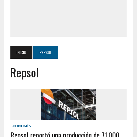
INICIO
REPSOL
Repsol
ECONOMÍA
Repsol reportó una producción de 71.000