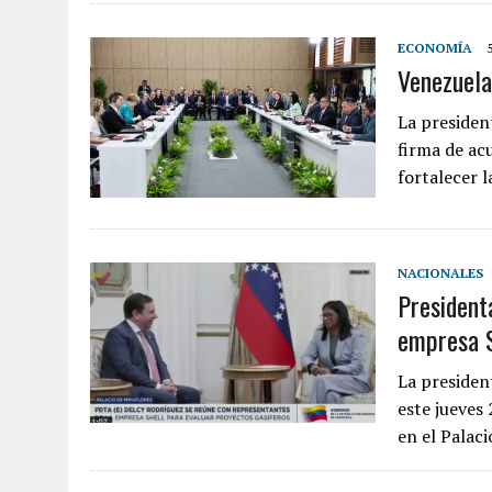
ECONOMÍA
Venezuela
La presiden
firma de ac
fortalecer 
NACIONALES
President
empresa S
La presiden
este jueves
en el Palac