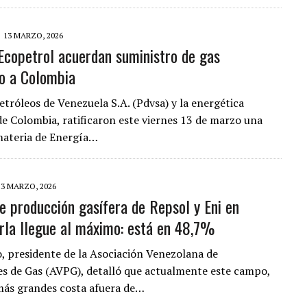
13 MARZO, 2026
copetrol acuerdan suministro de gas
o a Colombia
etróleos de Venezuela S.A. (Pdvsa) y la energética
de Colombia, ratificaron este viernes 13 de marzo una
materia de Energía…
13 MARZO, 2026
e producción gasífera de Repsol y Eni en
la llegue al máximo: está en 48,7%
o, presidente de la Asociación Venezolana de
s de Gas (AVPG), detalló que actualmente este campo,
más grandes costa afuera de…