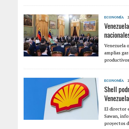
ECONOMÍA
Venezuela
nacionale
Venezuela o
amplias gara
productivos
ECONOMÍA
Shell pod
Venezuela
El director 
Sawan, info
proyectos d