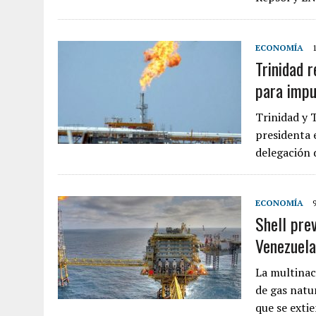
ECONOMÍA
Trinidad 
para impu
Trinidad y 
presidenta 
delegación 
ECONOMÍA
Shell pre
Venezuela
La multinac
de gas natu
que se exti