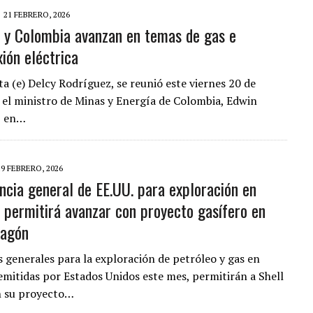
21 FEBRERO, 2026
 y Colombia avanzan en temas de gas e
xión eléctrica
ta (e) Delcy Rodríguez, se reunió este viernes 20 de
 el ministro de Minas y Energía de Colombia, Edwin
, en…
19 FEBRERO, 2026
encia general de EE.UU. para exploración en
 permitirá avanzar con proyecto gasífero en
agón
s generales para la exploración de petróleo y gas en
emitidas por Estados Unidos este mes, permitirán a Shell
n su proyecto…