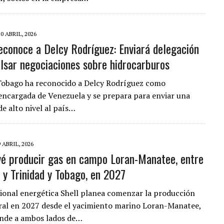
10 ABRIL, 2026
reconoce a Delcy Rodríguez: Enviará delegación
lsar negociaciones sobre hidrocarburos
Tobago ha reconocido a Delcy Rodríguez como
encargada de Venezuela y se prepara para enviar una
de alto nivel al país…
9 ABRIL, 2026
vé producir gas en campo Loran-Manatee, entre
 y Trinidad y Tobago, en 2027
ional energética Shell planea comenzar la producción
ral en 2027 desde el yacimiento marino Loran-Manatee,
ende a ambos lados de…