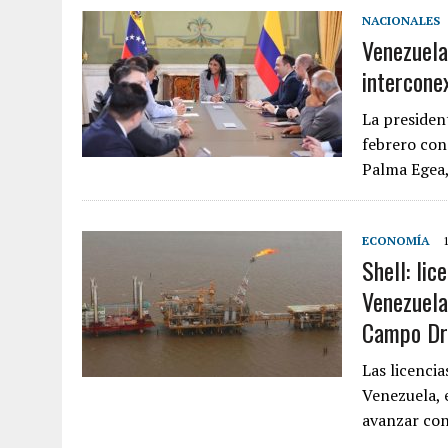
NACIONALES
Venezuela
intercone
La presiden
febrero con
Palma Egea
ECONOMÍA
Shell: lic
Venezuela
Campo Dr
Las licencia
Venezuela, 
avanzar co