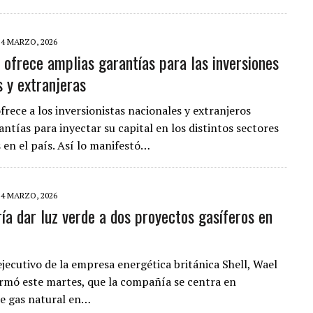
24 MARZO, 2026
 ofrece amplias garantías para las inversiones
s y extranjeras
frece a los inversionistas nacionales y extranjeros
ntías para inyectar su capital en los distintos sectores
 en el país. Así lo manifestó…
24 MARZO, 2026
ría dar luz verde a dos proyectos gasíferos en
ejecutivo de la empresa energética británica Shell, Wael
rmó este martes, que la compañía se centra en
e gas natural en…