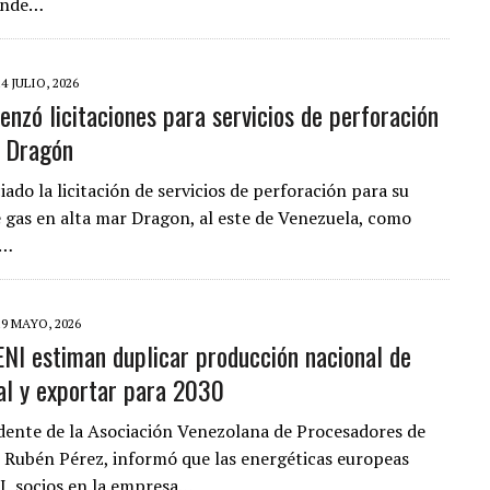
onde…
14 JULIO, 2026
enzó licitaciones para servicios de perforación
 Dragón
ciado la licitación de servicios de perforación para su
 gas en alta mar Dragon, al este de Venezuela, como
n…
19 MAYO, 2026
ENI estiman duplicar producción nacional de
al y exportar para 2030
idente de la Asociación Venezolana de Procesadores de
 Rubén Pérez, informó que las energéticas europeas
I, socios en la empresa…