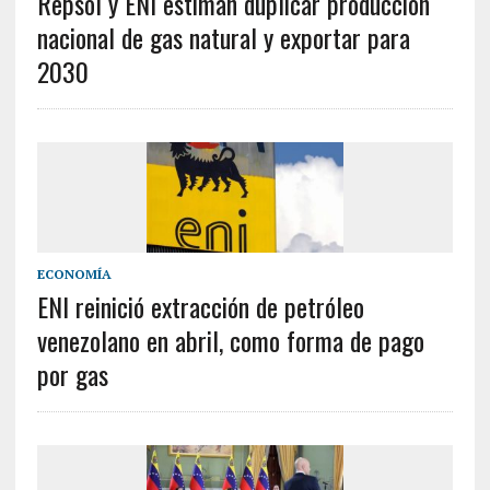
Repsol y ENI estiman duplicar producción
nacional de gas natural y exportar para
2030
ECONOMÍA
ENI reinició extracción de petróleo
venezolano en abril, como forma de pago
por gas