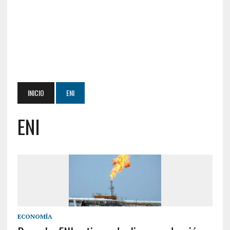
INICIO
ENI
ENI
ECONOMÍA