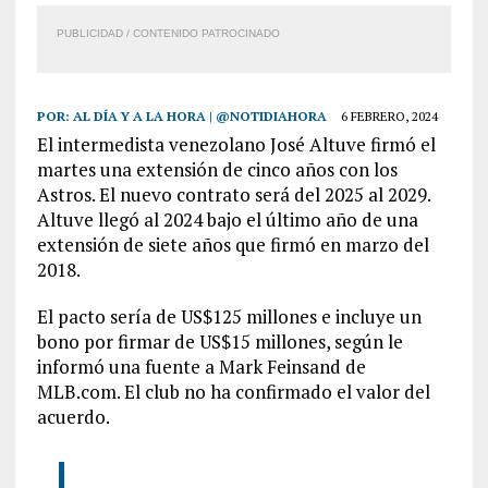
PUBLICIDAD / CONTENIDO PATROCINADO
POR:
AL DÍA Y A LA HORA | @NOTIDIAHORA
6 FEBRERO, 2024
El intermedista venezolano José Altuve firmó el
martes una extensión de cinco años con los
Astros. El nuevo contrato será del 2025 al 2029.
Altuve llegó al 2024 bajo el último año de una
extensión de siete años que firmó en marzo del
2018.
El pacto sería de US$125 millones e incluye un
bono por firmar de US$15 millones, según le
informó una fuente a Mark Feinsand de
MLB.com. El club no ha confirmado el valor del
acuerdo.