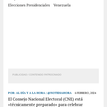
Elecciones Presidenciales
Venezuela
PUBLICIDAD / CONTENIDO PATROCINADO
POR:
AL DÍA Y A LA HORA | @NOTIDIAHORA
6 FEBRERO, 2024
El Consejo Nacional Electoral (CNE) está
«técnicamente preparado» para celebrar