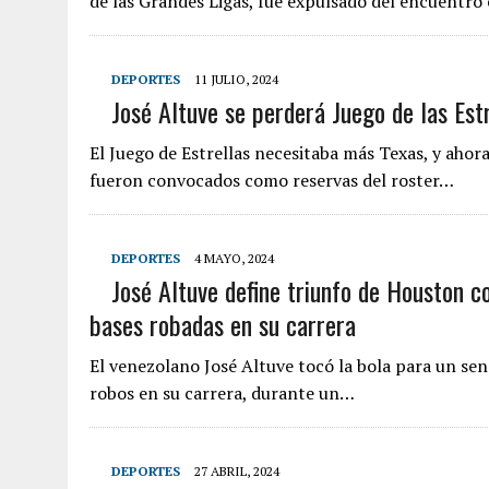
de las Grandes Ligas, fue expulsado del encuentro
DEPORTES
11 JULIO, 2024
José Altuve se perderá Juego de las Est
El Juego de Estrellas necesitaba más Texas, y ahor
fueron convocados como reservas del roster…
DEPORTES
4 MAYO, 2024
José Altuve define triunfo de Houston c
bases robadas en su carrera
El venezolano José Altuve tocó la bola para un senc
robos en su carrera, durante un…
DEPORTES
27 ABRIL, 2024