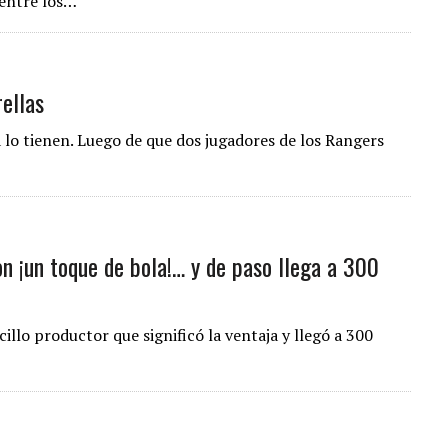
 entre los…
rellas
a lo tienen. Luego de que dos jugadores de los Rangers
on ¡un toque de bola!… y de paso llega a 300
illo productor que significó la ventaja y llegó a 300