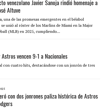
cto venezolano Javier Sanoja rindió homenaje a
osé Altuve
ja, una de las promesas emergentes en el béisbol
 se unió al róster de los Marlins de Miami en la Major
eball (MLB) en 2025, cumpliendo…
y Astros vencen 9-1 a Nacionales
al con cuatro hits, destacándose con un jonrón de tres
2025
deró con dos jonrones paliza histórica de Astros
odgers