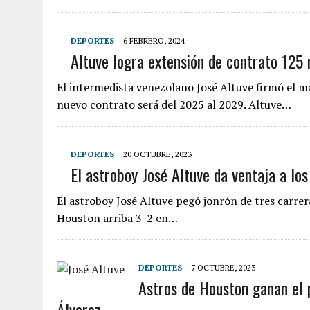
DEPORTES
6 FEBRERO, 2024
Altuve logra extensión de contrato 125 
El intermedista venezolano José Altuve firmó el ma
nuevo contrato será del 2025 al 2029. Altuve…
DEPORTES
20 OCTUBRE, 2023
El astroboy José Altuve da ventaja a los
El astroboy José Altuve pegó jonrón de tres carrera
Houston arriba 3-2 en…
DEPORTES
7 OCTUBRE, 2023
Astros de Houston ganan el p
Álvarez