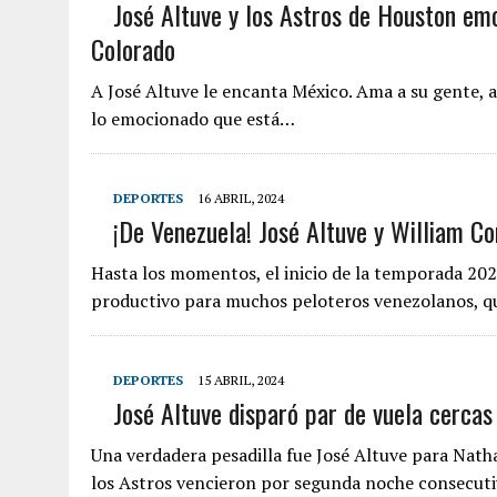
José Altuve y los Astros de Houston em
Colorado
A José Altuve le encanta México. Ama a su gente, a
lo emocionado que está…
DEPORTES
16 ABRIL, 2024
¡De Venezuela! José Altuve y William Co
Hasta los momentos, el inicio de la temporada 20
productivo para muchos peloteros venezolanos, q
DEPORTES
15 ABRIL, 2024
José Altuve disparó par de vuela cercas
Una verdadera pesadilla fue José Altuve para Nat
los Astros vencieron por segunda noche consecut