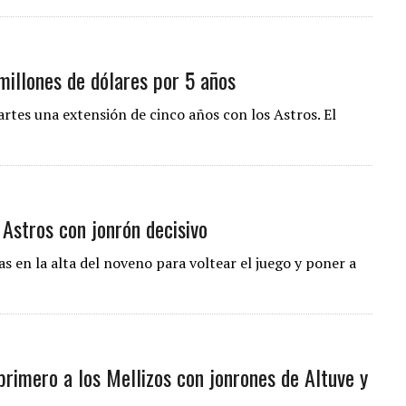
millones de dólares por 5 años
rtes una extensión de cinco años con los Astros. El
 Astros con jonrón decisivo
s en la alta del noveno para voltear el juego y poner a
rimero a los Mellizos con jonrones de Altuve y