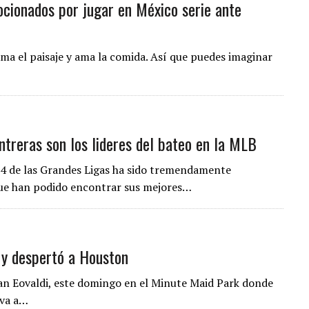
ocionados por jugar en México serie ante
ma el paisaje y ama la comida. Así que puedes imaginar
ntreras son los lideres del bateo en la MLB
24 de las Grandes Ligas ha sido tremendamente
ue han podido encontrar sus mejores…
 y despertó a Houston
han Eovaldi, este domingo en el Minute Maid Park donde
iva a…