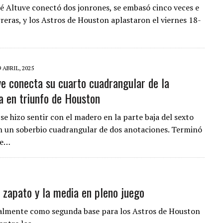
é Altuve conectó dos jonrones, se embasó cinco veces e
reras, y los Astros de Houston aplastaron el viernes 18-
9 ABRIL, 2025
ve conecta su cuarto cuadrangular de la
 en triunfo de Houston
se hizo sentir con el madero en la parte baja del sexto
n un soberbio cuadrangular de dos anotaciones. Terminó
de…
l zapato y la media en pleno juego
tualmente como segunda base para los Astros de Houston