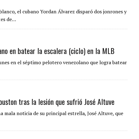
 blanco, el cubano Yordan Álvarez disparó dos jonrones y
tes de…
no en batear la escalera (ciclo) en la MLB
 lunes en el séptimo pelotero venezolano que logra batear
uston tras la lesión que sufrió José Altuve
mala noticia de su principal estrella, José Altuve, que