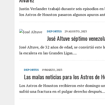
Justin Verlander trabajó durante seis episodios en
los Astros de Houston pasaron algunos apuros an
DEPORTES
29 AGOSTO, 2023
José Altuve séptimo venezola
José Altuve, de 32 años de edad, se convirtió este
la escalera en las Grandes Ligas….
DEPORTES
19 MARZO, 2023
Las malas noticias para los Astros de Ho
Los Astros de Houston recibieron este domingo una 
sufrió una fractura en el pulgar derecho después…