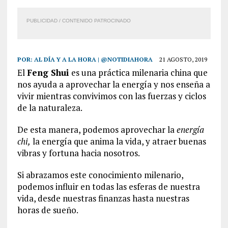
PUBLICIDAD / CONTENIDO PATROCINADO
POR:
AL DÍA Y A LA HORA | @NOTIDIAHORA
21 AGOSTO, 2019
El
Feng Shui
es una práctica milenaria china que
nos ayuda a aprovechar la energía y nos enseña a
vivir mientras convivimos con las fuerzas y ciclos
de la naturaleza.
De esta manera, podemos aprovechar la
energía
chi,
la energía que anima la vida, y atraer buenas
vibras y fortuna hacia nosotros.
Si abrazamos este conocimiento milenario,
podemos influir en todas las esferas de nuestra
vida, desde nuestras finanzas hasta nuestras
horas de sueño.