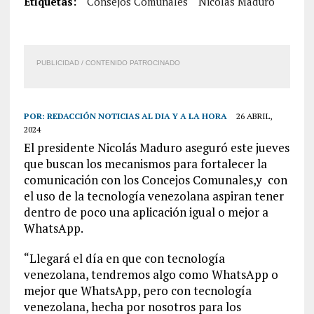
Etiquetas:
Consejos Comunales
Nicolás Maduro
PUBLICIDAD / CONTENIDO PATROCINADO
POR:
REDACCIÓN NOTICIAS AL DIA Y A LA HORA
26 ABRIL,
2024
El presidente Nicolás Maduro aseguró este jueves
que buscan los mecanismos para fortalecer la
comunicación con los Concejos Comunales,y con
el uso de la tecnología venezolana aspiran tener
dentro de poco una aplicación igual o mejor a
WhatsApp.
“Llegará el día en que con tecnología
venezolana, tendremos algo como WhatsApp o
mejor que WhatsApp, pero con tecnología
venezolana, hecha por nosotros para los