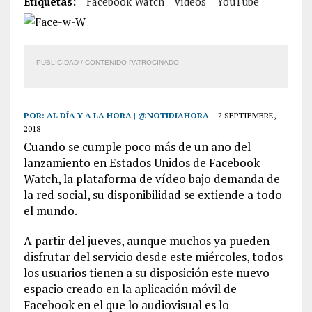
Etiquetas:
Facebook Watch
vídeos
YouTube
PUBLICIDAD / CONTENIDO PATROCINADO
POR:
AL DÍA Y A LA HORA | @NOTIDIAHORA
2 SEPTIEMBRE,
2018
Cuando se cumple poco más de un año del
lanzamiento en Estados Unidos de Facebook
Watch, la plataforma de vídeo bajo demanda de
la red social, su disponibilidad se extiende a todo
el mundo.
A partir del jueves, aunque muchos ya pueden
disfrutar del servicio desde este miércoles, todos
los usuarios tienen a su disposición este nuevo
espacio creado en la aplicación móvil de
Facebook en el que lo audiovisual es lo