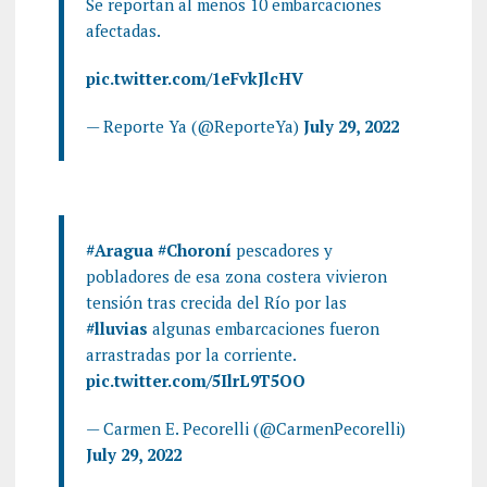
Se reportan al menos 10 embarcaciones
afectadas.
pic.twitter.com/1eFvkJlcHV
— Reporte Ya (@ReporteYa)
July 29, 2022
#Aragua
#Choroní
pescadores y
pobladores de esa zona costera vivieron
tensión tras crecida del Río por las
#lluvias
algunas embarcaciones fueron
arrastradas por la corriente.
pic.twitter.com/5IlrL9T5OO
— Carmen E. Pecorelli (@CarmenPecorelli)
July 29, 2022