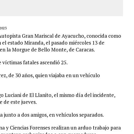
2023
 Autopista Gran Mariscal de Ayacucho, conocida como
n el estado Miranda, el pasado miércoles 13 de
 en la Morgue de Bello Monte, de Caracas.
e víctimas fatales ascendió 25.
rez, de 30 años, quien viajaba en un vehículo
 Luciani de El Llanito, el mismo día del incidente,
e de este jueves.
a junto a dos amigos, en vehículos separados.
na y Ciencias Forenses realizan un arduo trabajo para