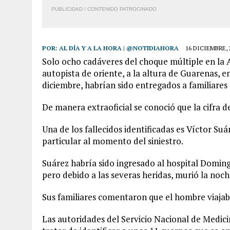
PUBLICIDAD / CONTENIDO PATROCINADO
POR:
AL DÍA Y A LA HORA | @NOTIDIAHORA
16 DICIEMBRE, 
Solo ocho cadáveres del choque múltiple en la
autopista de oriente, a la altura de Guarenas, e
diciembre, habrían sido entregados a familiares
De manera extraoficial se conoció que la cifra d
Una de los fallecidos identificadas es Víctor Suá
particular al momento del siniestro.
Suárez habría sido ingresado al hospital Domingo
pero debido a las severas heridas, murió la noch
Sus familiares comentaron que el hombre viajab
Las autoridades del Servicio Nacional de Medici