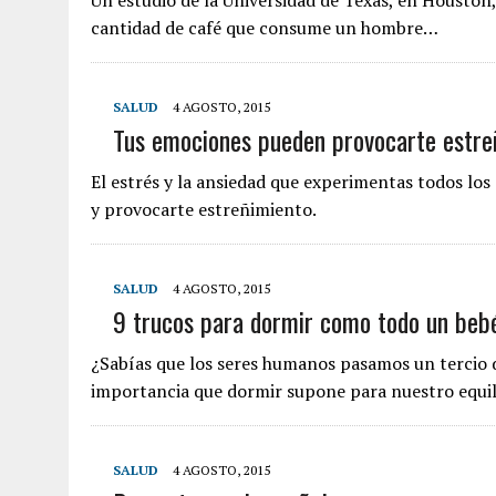
Un estudio de la Universidad de Texas, en Houston,
cantidad de café que consume un hombre…
SALUD
4 AGOSTO, 2015
Tus emociones pueden provocarte estre
El estrés y la ansiedad que experimentas todos lo
y provocarte estreñimiento.
SALUD
4 AGOSTO, 2015
9 trucos para dormir como todo un beb
¿Sabías que los seres humanos pasamos un tercio 
importancia que dormir supone para nuestro equil
SALUD
4 AGOSTO, 2015