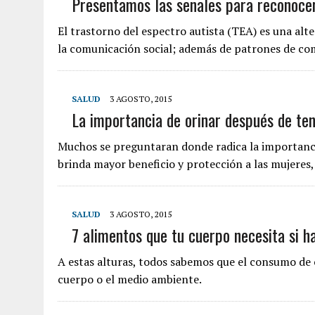
Presentamos las señales para reconoce
El trastorno del espectro autista (TEA) es una alte
la comunicación social; además de patrones de c
SALUD
3 AGOSTO, 2015
La importancia de orinar después de ten
Muchos se preguntaran donde radica la importancia
brinda mayor beneficio y protección a las mujeres
SALUD
3 AGOSTO, 2015
7 alimentos que tu cuerpo necesita si h
A estas alturas, todos sabemos que el consumo de 
cuerpo o el medio ambiente.