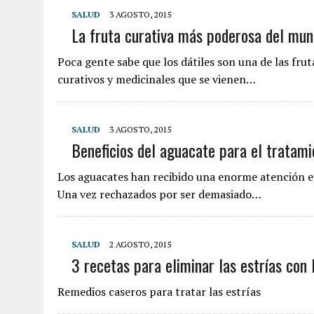
SALUD
3 AGOSTO, 2015
La fruta curativa más poderosa del mu
Poca gente sabe que los dátiles son una de las fru
curativos y medicinales que se vienen…
SALUD
3 AGOSTO, 2015
Beneficios del aguacate para el tratami
Los aguacates han recibido una enorme atención en 
Una vez rechazados por ser demasiado…
SALUD
2 AGOSTO, 2015
3 recetas para eliminar las estrías con 
Remedios caseros para tratar las estrías