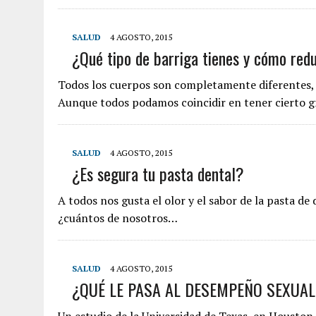
SALUD
4 AGOSTO, 2015
¿Qué tipo de barriga tienes y cómo redu
Todos los cuerpos son completamente diferentes, 
Aunque todos podamos coincidir en tener cierto g
SALUD
4 AGOSTO, 2015
¿Es segura tu pasta dental?
A todos nos gusta el olor y el sabor de la pasta de
¿cuántos de nosotros…
SALUD
4 AGOSTO, 2015
¿QUÉ LE PASA AL DESEMPEÑO SEXUA