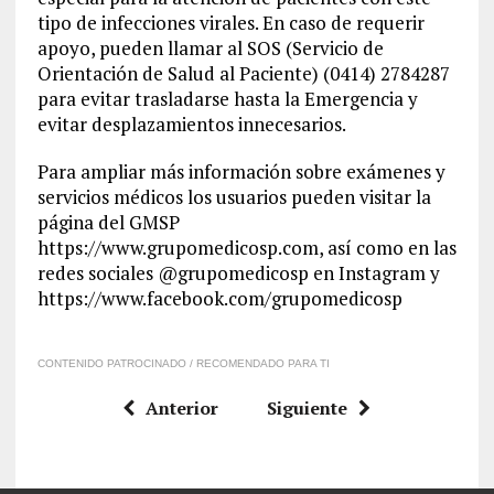
tipo de infecciones virales
.
En caso de requerir
apoyo, pueden llamar al SOS (Servicio de
Orientación de Salud al Paciente) (0414) 2784287
para evitar trasladarse
hasta la Emergencia y
evitar desplazamientos innecesarios.
Para ampliar más información sobre exámenes y
servicios médicos los usuarios pueden
visitar la
página del GMSP
https
:/
/www.grupomedicosp.com, así como en las
redes
sociales @grupomedicosp en Instagram y
https://www.facebook.com/grupomedicosp
CONTENIDO PATROCINADO / RECOMENDADO PARA TI
Anterior
Siguiente