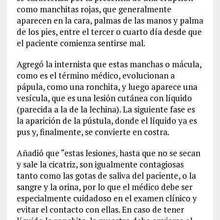
como manchitas rojas,
que
generalmente
aparecen en la cara, palmas de las manos y palma
de los pies, entre el tercer o cuarto día desde que
el paciente comienza sentirse mal.
Agreg
ó
la
internista que estas manchas
o mácula,
como es el término médico,
evolucionan
a
pápula, como una ronchita, y luego aparece una
vesícula, que es una lesión cutánea con líquido
(parecida a la de la lechina). La siguiente fase es
la aparición de la pústula, donde el líquido ya es
pus y, finalmente, se convierte en costra.
Añadió que
“
e
stas lesiones
,
hasta que no se secan
y sale la cicatriz
,
son igualmente contagiosas
tanto como la
s gotas de
saliva del paciente
,
o
la
sangre y la orina,
por lo que el médico debe ser
especialmente cuidadoso en el examen clínico
y
evitar el contacto con ellas.
En caso de tener