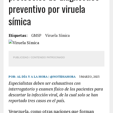
preventivo por viruela
símica
Etiquetas:
GMSP
Viruela Símica
PUBLICIDAD / CONTENIDO PATROCINADO
POR:
AL DÍA Y A LA HORA | @NOTIDIAHORA
3 MARZO, 2023
Especialistas deben ser exhaustivos con
interrogatorio y examen físico de los pacientes para
descartar la infección viral, de la cual solo se han
reportado tres casos en el país.
Venezuela, como otras naciones que forman