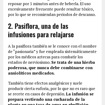
reposar por 5 minutos antes de beberla. El uso
excesivamente frecuente puede resultar tóxico,
por lo que se recomiendan periodos de descanso.
2. Pasiflora, una de las
infusiones para relajarse
A la pasiflora también se le conoce con el nombre
de “pasionaria” y fue empleada sistemáticamente
por los médicos aztecas para combatir los
estados de nerviosismo.
Se trata de una hierba
poderosa, que nunca debe combinarse con
ansiolíticos medicados.
También tiene efectos analgésicos y suele
producir cierta euforia, por lo que no es raro que
se recete en casos de depresión.
La infusión se
prepara vertiendo una cucharada de la
planta en una taza de agua en ebullición
.