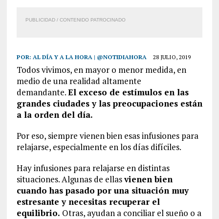
PUBLICIDAD / CONTENIDO PATROCINADO
POR:
AL DÍA Y A LA HORA | @NOTIDIAHORA
28 JULIO, 2019
Todos vivimos, en mayor o menor medida, en
medio de una realidad altamente
demandante.
El exceso de estímulos en las
grandes ciudades y las preocupaciones están
a la orden del día.
Por eso, siempre vienen bien esas infusiones para
relajarse, especialmente en los días difíciles.
Hay infusiones para relajarse en distintas
situaciones. Algunas de ellas
vienen bien
cuando has pasado por una situación muy
estresante y necesitas recuperar el
equilibrio.
Otras, ayudan a conciliar el sueño o a