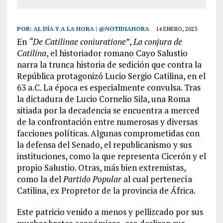
POR:
AL DÍA Y A LA HORA | @NOTIDIAHORA
14 ENERO, 2023
En
“De Catilinae coniuratione”
,
La conjura de
Catilina
, el historiador romano Cayo Salustio
narra la trunca historia de sedición que contra la
República protagonizó Lucio Sergio Catilina, en el
63 a.C. La época es especialmente convulsa. Tras
la dictadura de Lucio Cornelio Sila, una Roma
sitiada por la decadencia se encuentra a merced
de la confrontación entre numerosas y diversas
facciones políticas. Algunas comprometidas con
la defensa del Senado, el republicanismo y sus
instituciones, como la que representa Cicerón y el
propio Salustio. Otras, más bien extremistas,
como la del
Partido Popular
al cual pertenecía
Catilina, ex Propretor de la provincia de África.
Este patricio venido a menos y pellizcado por sus