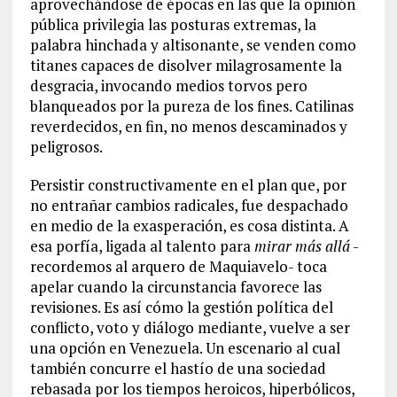
aprovechándose de épocas en las que la opinión
pública privilegia las posturas extremas, la
palabra hinchada y altisonante, se venden como
titanes capaces de disolver milagrosamente la
desgracia, invocando medios torvos pero
blanqueados por la pureza de los fines. Catilinas
reverdecidos, en fin, no menos descaminados y
peligrosos.
Persistir constructivamente en el plan que, por
no entrañar cambios radicales, fue despachado
en medio de la exasperación, es cosa distinta. A
esa porfía, ligada al talento para
mirar más allá
-
recordemos al arquero de Maquiavelo- toca
apelar cuando la circunstancia favorece las
revisiones. Es así cómo la gestión política del
conflicto, voto y diálogo mediante, vuelve a ser
una opción en Venezuela. Un escenario al cual
también concurre el hastío de una sociedad
rebasada por los tiempos heroicos, hiperbólicos,