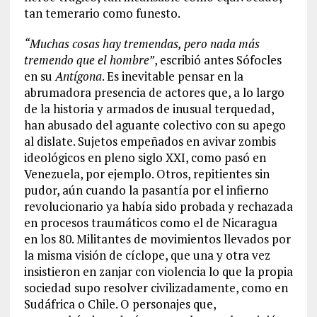
tan temerario como funesto.
“Muchas cosas hay tremendas, pero nada más
tremendo que el hombre”
, escribió antes Sófocles
en su
Antígona
. Es inevitable pensar en la
abrumadora presencia de actores que, a lo largo
de la historia y armados de inusual terquedad,
han abusado del aguante colectivo con su apego
al dislate. Sujetos empeñados en avivar zombis
ideológicos en pleno siglo XXI, como pasó en
Venezuela, por ejemplo. Otros, repitientes sin
pudor, aún cuando la pasantía por el infierno
revolucionario ya había sido probada y rechazada
en procesos traumáticos como el de Nicaragua
en los 80. Militantes de movimientos llevados por
la misma visión de cíclope, que una y otra vez
insistieron en zanjar con violencia lo que la propia
sociedad supo resolver civilizadamente, como en
Sudáfrica o Chile. O personajes que,