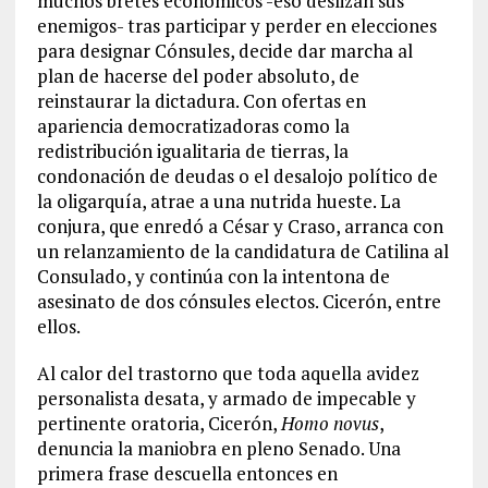
muchos bretes económicos -eso deslizan sus
enemigos- tras participar y perder en elecciones
para designar Cónsules, decide dar marcha al
plan de hacerse del poder absoluto, de
reinstaurar la dictadura. Con ofertas en
apariencia democratizadoras como la
redistribución igualitaria de tierras, la
condonación de deudas o el desalojo político de
la oligarquía, atrae a una nutrida hueste. La
conjura, que enredó a César y Craso, arranca con
un relanzamiento de la candidatura de Catilina al
Consulado, y continúa con la intentona de
asesinato de dos cónsules electos. Cicerón, entre
ellos.
Al calor del trastorno que toda aquella avidez
personalista desata, y armado de impecable y
pertinente oratoria, Cicerón,
Homo novus
,
denuncia la maniobra en pleno Senado. Una
primera frase descuella entonces en