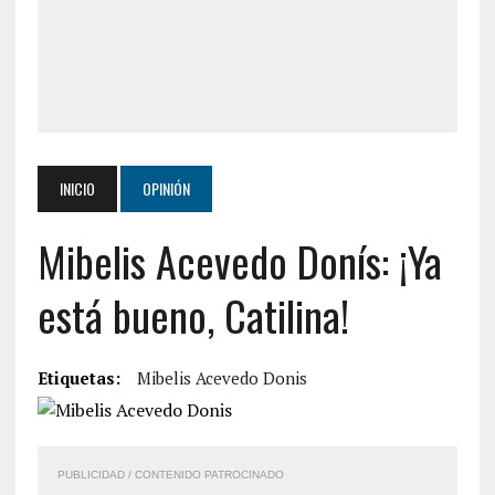
INICIO
OPINIÓN
Mibelis Acevedo Donís: ¡Ya
está bueno, Catilina!
Etiquetas:
Mibelis Acevedo Donis
PUBLICIDAD / CONTENIDO PATROCINADO