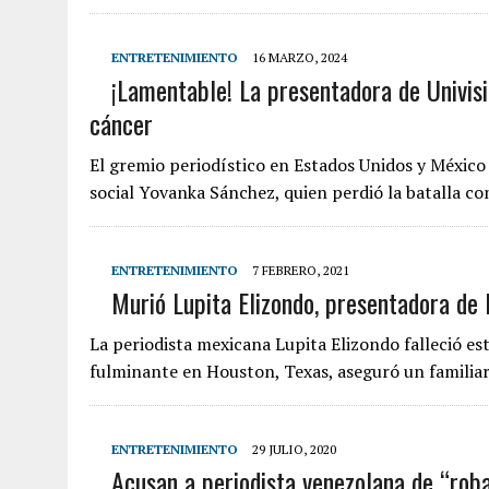
ENTRETENIMIENTO
16 MARZO, 2024
¡Lamentable! La presentadora de Univisi
cáncer
El gremio periodístico en Estados Unidos y México
social Yovanka Sánchez, quien perdió la batalla c
ENTRETENIMIENTO
7 FEBRERO, 2021
Murió Lupita Elizondo, presentadora de
La periodista mexicana Lupita Elizondo falleció es
fulminante en Houston, Texas, aseguró un familiar
ENTRETENIMIENTO
29 JULIO, 2020
Acusan a periodista venezolana de “roba