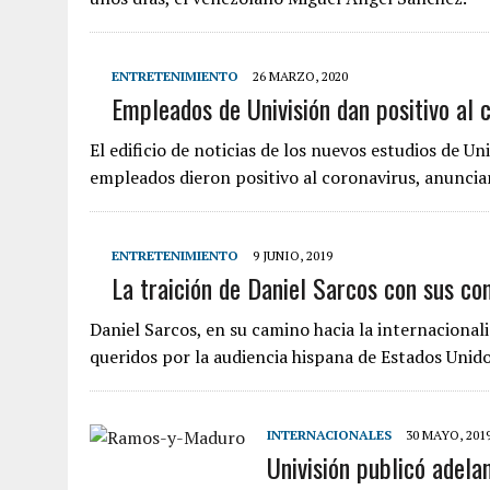
ENTRETENIMIENTO
26 MARZO, 2020
Empleados de Univisión dan positivo al c
El edificio de noticias de los nuevos estudios de U
empleados dieron positivo al coronavirus, anunci
ENTRETENIMIENTO
9 JUNIO, 2019
La traición de Daniel Sarcos con sus c
Daniel Sarcos, en su camino hacia la internacional
queridos por la audiencia hispana de Estados Uni
INTERNACIONALES
30 MAYO, 201
Univisión publicó adela