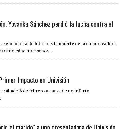
ón, Yovanka Sánchez perdió la lucha contra el
 se encuentra de luto tras la muerte de la comunicadora
ontra un cáncer de senos…
 Primer Impacto en Univisión
te sábado 6 de febrero a causa de un infarto
.
rle el marido” a una presentadora de Univisión