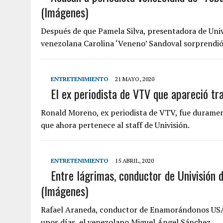
(Imágenes)
Después de que Pamela Silva, presentadora de Uni
venezolana Carolina ‘Veneno’ Sandoval sorprendió
ENTRETENIMIENTO
21 MAYO, 2020
El ex periodista de VTV que apareció tra
Ronald Moreno, ex periodista de VTV, fue durament
que ahora pertenece al staff de Univisión.
ENTRETENIMIENTO
15 ABRIL, 2020
Entre lágrimas, conductor de Univisión 
(Imágenes)
Rafael Araneda, conductor de Enamorándonos USA,
unos días, el venezolano Miguel Ángel Sánchez.