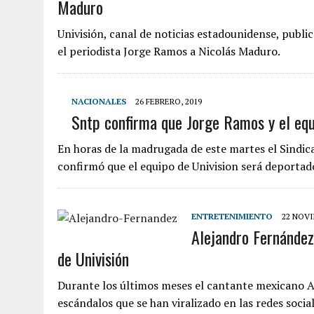
Maduro
Univisión, canal de noticias estadounidense, public
el periodista Jorge Ramos a Nicolás Maduro.
NACIONALES
26 FEBRERO, 2019
Sntp confirma que Jorge Ramos y el equ
En horas de la madrugada de este martes el Sindic
confirmó que el equipo de Univision será deporta
ENTRETENIMIENTO
22 NOVI
Alejandro Fernández
de Univisión
Durante los últimos meses el cantante mexicano 
escándalos que se han viralizado en las redes soc