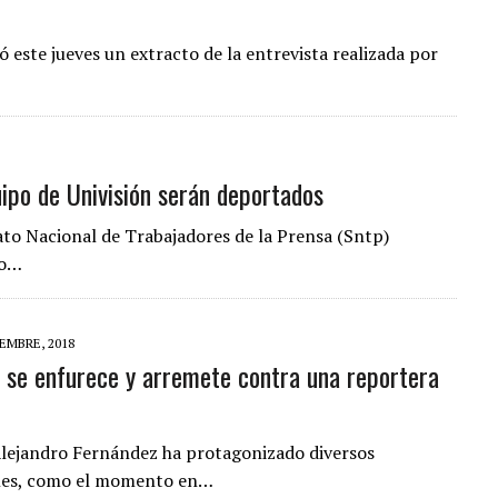
ó este jueves un extracto de la entrevista realizada por
ipo de Univisión serán deportados
ato Nacional de Trabajadores de la Prensa (Sntp)
do…
EMBRE, 2018
 se enfurece y arremete contra una reportera
Alejandro Fernández ha protagonizado diversos
iales, como el momento en…