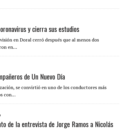
oronavirus y cierra sus estudios
nivisión en Doral cerró después que al menos dos
aron en…
ompañeros de Un Nuevo Día
ización, se convirtió en uno de los conductores más
dos con…
9
nto de la entrevista de Jorge Ramos a Nicolás